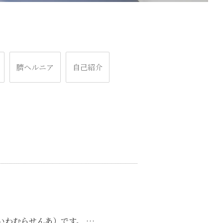
臍ヘルニア
自己紹介
いわむらせんあ）です。 …