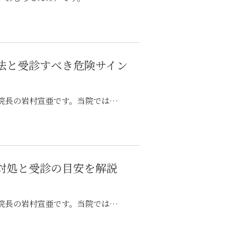
法と受診すべき危険サイン
院長の岩村宣亜です。当院では…
対処と受診の目安を解説
院長の岩村宣亜です。当院では…