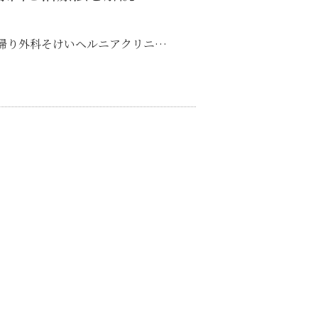
帰り外科そけいヘルニアクリニ…