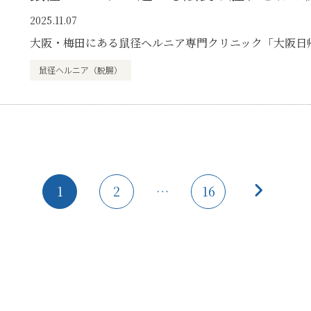
2025.11.07
大阪・梅田にある鼠径ヘルニア専門クリニック「大阪日
鼠径ヘルニア（脱腸）
1
2
…
16