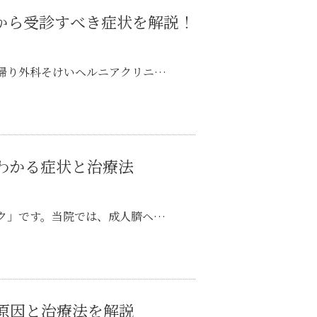
から受診すべき症状を解説！
帰り外科そけいヘルニアクリニ…
わかる症状と治療法
ク」です。当院では、成人臍ヘ…
原因と治療法を解説