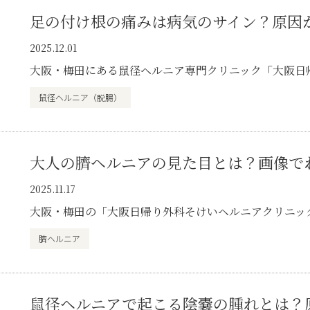
足の付け根の痛みは病気のサイン？原因
2025.12.01
大阪・梅田にある鼠径ヘルニア専門クリニック「大阪日
鼠径ヘルニア（脱腸）
大人の臍ヘルニアの見た目とは？画像で
2025.11.17
大阪・梅田の「大阪日帰り外科そけいヘルニアクリニッ
臍ヘルニア
鼠径ヘルニアで起こる陰嚢の腫れとは？