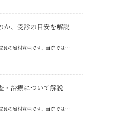
のか、受診の目安を解説
院長の岩村宣亜です。当院では…
査・治療について解説
院長の岩村宣亜です。当院では…