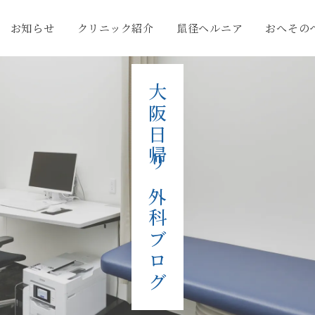
お知らせ
クリニック紹介
鼠径ヘルニア
おへその
大阪日帰り外科ブログ