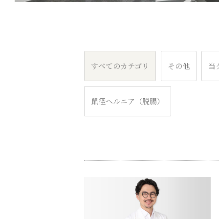
すべてのカテゴリ
その他
当
鼠径ヘルニア（脱腸）