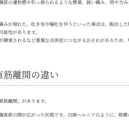
腹部の違和感や引っ張られるような感覚、鈍い痛み、咳や力み
痛みが現れた、吐き気や嘔吐を伴うといった場合は、脱出した
可能性があります。
が障害されるなど重篤な合併症につながるおそれがあるため、
直筋離開の違い
直筋離開」があります。
腹直筋の間が広がった状態です。白線ヘルニアのように、筋膜