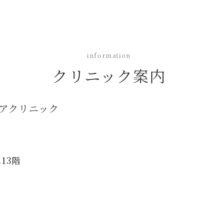
information
クリニック案内
アクリニック
13階