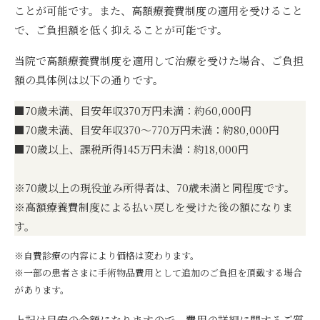
ことが可能です。また、高額療養費制度の適用を受けること
で、ご負担額を低く抑えることが可能です。
当院で高額療養費制度を適用して治療を受けた場合、ご負担
額の具体例は以下の通りです。
■70歳未満、目安年収370万円未満：約60,000円
■70歳未満、目安年収370～770万円未満：約80,000円
■70歳以上、課税所得145万円未満：約18,000円
※70歳以上の現役並み所得者は、70歳未満と同程度です。
※高額療養費制度による払い戻しを受けた後の額になりま
す。
※自費診療の内容により価格は変わります。
※一部の患者さまに手術物品費用として追加のご負担を頂戴する場合
があります。
上記は目安の金額になりますので、費用の詳細に関するご質