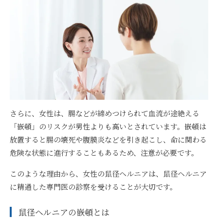
さらに、女性は、腸などが締めつけられて血流が途絶える
「嵌頓」のリスクが男性よりも高いとされています。嵌頓は
放置すると腸の壊死や腹膜炎などを引き起こし、命に関わる
危険な状態に進行することもあるため、注意が必要です。
このような理由から、女性の鼠径ヘルニアは、鼠径ヘルニア
に精通した専門医の診察を受けることが大切です。
鼠径ヘルニアの嵌頓とは