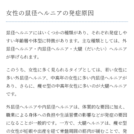
女性の鼠径ヘルニアの発症原因
鼠径ヘルニアにはいくつかの種類があり、それぞれ発症しや
すい年齢層や体型に特徴があります。主な種類としては、外
鼠径ヘルニア・内鼠径ヘルニア・大腿（だいたい）ヘルニア
が挙げられます。
このうち、女性に多く見られるタイプとしては、若い女性に
多い外鼠径ヘルニア、中高年の女性に多い内鼠径ヘルニアが
あり、さらに、痩せ型の中高年女性に多いのが大腿ヘルニア
です。
外鼠径ヘルニアや内鼠径ヘルニアは、体質的な要因に加え、
職業による身体への負担や生活習慣の影響などが発症の要因
になることが一般的です。一方で、大腿ヘルニアは、痩せ型
の女性が妊娠や出産を経て骨盤周囲の筋肉が緩むことで、発