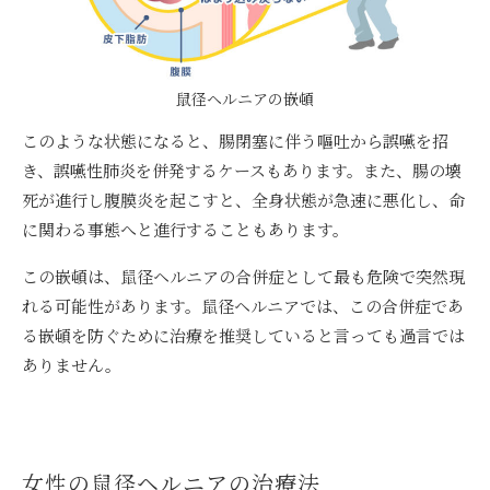
鼠径ヘルニアの嵌頓
このような状態になると、腸閉塞に伴う嘔吐から誤嚥を招
き、誤嚥性肺炎を併発するケースもあります。また、腸の壊
死が進行し腹膜炎を起こすと、全身状態が急速に悪化し、命
に関わる事態へと進行することもあります。
この嵌頓は、鼠径ヘルニアの合併症として最も危険で突然現
れる可能性があります。鼠径ヘルニアでは、この合併症であ
る嵌頓を防ぐために治療を推奨していると言っても過言では
ありません。
女性の鼠径ヘルニアの治療法