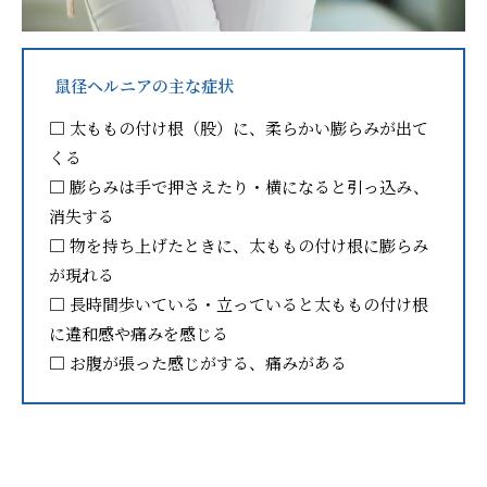
鼠径ヘルニアの主な症状
□ 太ももの付け根（股）に、柔らかい膨らみが出て
くる
□ 膨らみは手で押さえたり・横になると引っ込み、
消失する
□ 物を持ち上げたときに、太ももの付け根に膨らみ
が現れる
□ 長時間歩いている・立っていると太ももの付け根
に違和感や痛みを感じる
□ お腹が張った感じがする、痛みがある