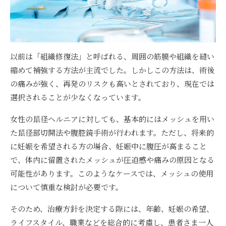
以前は「組織修復法」と呼ばれる、周囲の筋膜や組織を縫い
縮めて補強する方法が主流でした。しかしこの方法は、術後
の痛みが強く、再発のリスクも高いとされており、現在では
選択されることが少なくなっています。
女性の鼠径ヘルニアに対しても、基本的にはメッシュを用い
た鼠径部切開法や腹腔鏡手術が行われます。ただし、将来的
に妊娠を希望される方の場合、妊娠中に腹圧が高まること
で、体内に留置されたメッシュが圧迫感や痛みの原因となる
可能性があります。このようなケースでは、メッシュの使用
について慎重な検討が必要です。
そのため、治療方針を決定する際には、年齢、妊娠の希望、
ライフスタイル、職業などを総合的に考慮し、患者さま一人