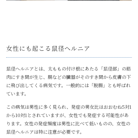
女性にも起こる鼠径ヘルニア
鼠径ヘルニアとは、太ももの付け根にあたる「鼠径部」の筋
肉にすき間が生じ、腸などの臓器がそのすき間から皮膚の下
に飛び出してくる病気です。一般的には「脱腸」とも呼ばれ
ています。
この病気は男性に多く見られ、発症の男女比はおおむね5対1
から10対1とされていますが、女性でも発症する可能性があ
ります。女性の発症頻度は男性に比べて低いものの、女性の
鼠径ヘルニアは特に注意が必要です。