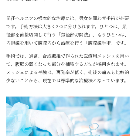
鼠径ヘルニアの根本的な治療には、男女を問わず手術が必要
です。手術方法は大きく2つに分けられます。ひとつは、鼠
径部を直接切開して行う「鼠径部切開法」、もうひとつは、
内視鏡を用いて腹腔内から治療を行う「腹腔鏡手術」です。
手術では、通常、合成繊維で作られた医療用メッシュを用い
て、腹壁の弱くなった部分を補強する方法が採用されます。
メッシュによる補強は、再発率が低く、術後の痛みも比較的
少ないことから、現在では標準的な治療法となっています。