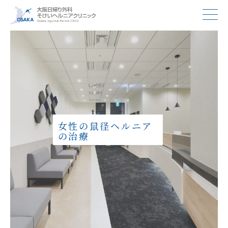
女性の鼠径ヘルニア
の治療