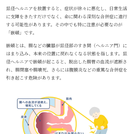
鼠径ヘルニアを放置すると、症状が徐々に悪化し、日常生活
に支障をきたすだけでなく、命に関わる深刻な合併症に進行
する可能性があります。その中でも特に注意が必要なのが
「嵌頓」です。
嵌頓とは、腸などの臓器が鼠径部のすき間（ヘルニア門）に
はまり込み、本来の位置に戻れなくなる状態を指します。鼠
径ヘルニアで嵌頓が起こると、脱出した腸管の血流が遮断さ
れ、腸閉塞や腸壊死、さらには腹膜炎などの重篤な合併症を
引き起こす危険があります。