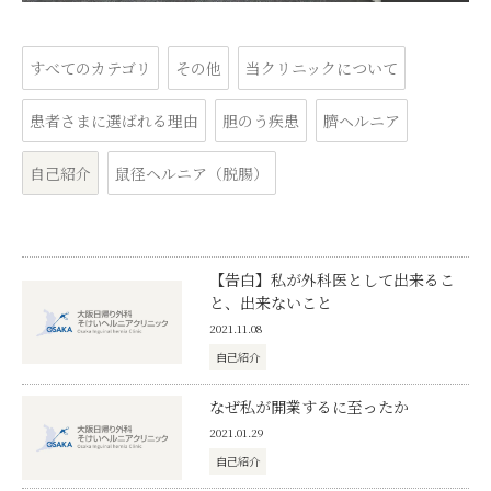
すべてのカテゴリ
その他
当クリニックについて
患者さまに選ばれる理由
胆のう疾患
臍ヘルニア
自己紹介
鼠径ヘルニア（脱腸）
【告白】私が外科医として出来るこ
と、出来ないこと
2021.11.08
自己紹介
なぜ私が開業するに至ったか
2021.01.29
自己紹介