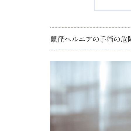
鼠径ヘルニアの手術の危