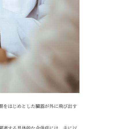
腸をはじめとした臓器が外に飛び出す
関連する具体的な合併症には、主に以