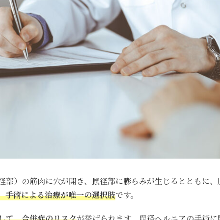
径部）の筋肉に穴が開き、鼠径部に膨らみが生じるとともに、
、手術による治療が唯一の選択肢
です。
して、合併症のリスク
が挙げられます。鼠径ヘルニアの手術に