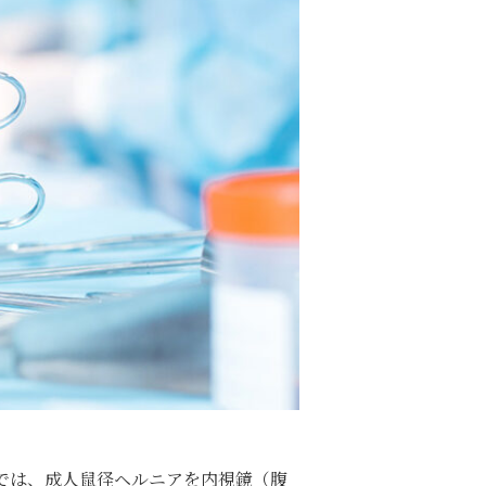
では、成人鼠径ヘルニアを内視鏡（腹