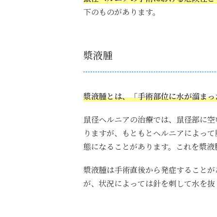
下のものがあります。
漿液腫
漿液腫とは、「手術部位に水が溜まっ
鼠径ヘルニアの治療では、鼠径部に空
りますが、もともとヘルニアによって
態になることがあります。これを漿液
漿液腫は手術直後から発症することが
が、状況によっては針を刺して水を抜