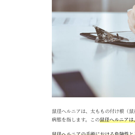
鼠径ヘルニアは、太ももの付け根（鼠
病態を指します。この
鼠径ヘルニアは
鼠径ヘルニアの手術における危険性と