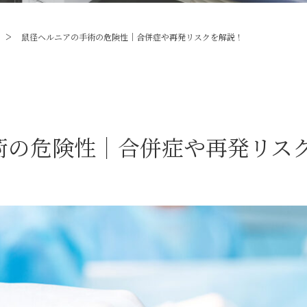
>
鼠径ヘルニアの手術の危険性｜合併症や再発リスクを解説！
術の危険性｜合併症や再発リス