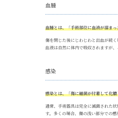
血腫
血腫とは、「手術部位に血液が溜まっ
傷を閉じた後にじわじわと出血が続く
血液は自然に体内で吸収されますが、
感染
感染とは、「傷に細菌が付着して化膿
通常、手術器具は完全に滅菌された状
す。多くの場合、傷の浅い部分での感