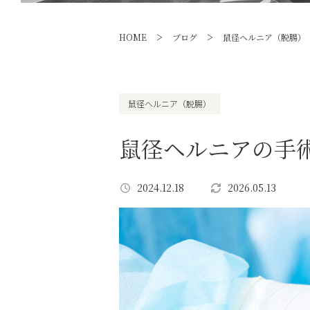
>
>
HOME
ブログ
鼠径ヘルニア（脱腸）
鼠径ヘルニア（脱腸）
鼠径ヘルニアの手
2024.12.18
2026.05.13