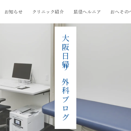
お知らせ
クリニック紹介
鼠径ヘルニア
おへその
大阪日帰り外科ブログ