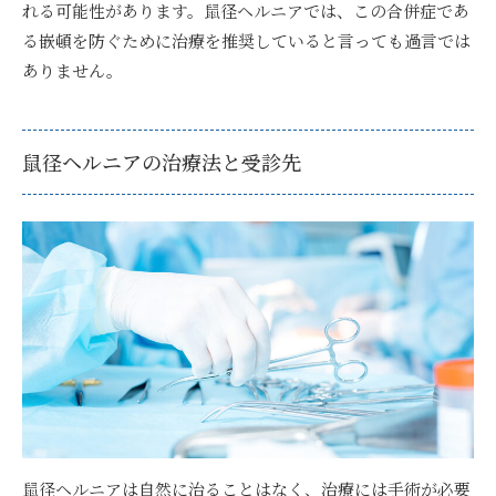
れる可能性があります。鼠径ヘルニアでは、この合併症であ
る嵌頓を防ぐために治療を推奨していると言っても過言では
ありません。
鼠径ヘルニアの治療法と受診先
鼠径ヘルニアは自然に治ることはなく、治療には手術が必要