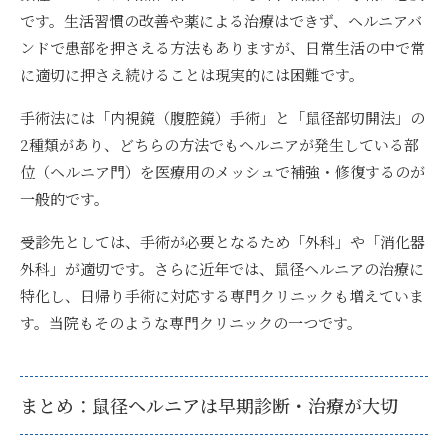
です。生活習慣の改善や薬による治療はできず、ヘルニアバ
ンドで患部を押さえる方法もありますが、日常生活の中で常
に適切に押さえ続けることは現実的には困難です。
手術法には「内視鏡（腹腔鏡）手術」と「鼠径部切開法」の
2種類があり、どちらの方法でもヘルニアが発生している部
位（ヘルニア門）を医療用のメッシュで補強・修復するのが
一般的です。
受診先としては、手術が必要となるため「外科」や「消化器
外科」が適切です。さらに近年では、鼠径ヘルニアの治療に
特化し、日帰り手術に対応する専門クリニックも増えていま
す。当院もそのような専門クリニックの一つです。
まとめ：鼠径ヘルニアは早期診断・治療が大切