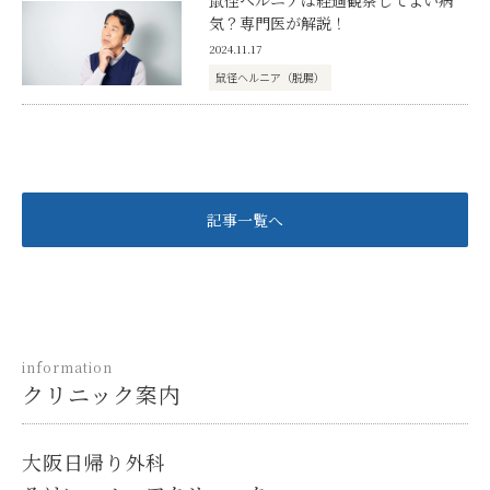
鼠径ヘルニアは経過観察してよい病
気？専門医が解説！
2024.11.17
鼠径ヘルニア（脱腸）
記事一覧へ
information
クリニック案内
大阪日帰り外科