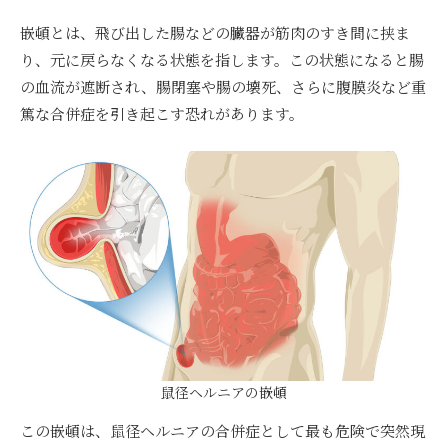
嵌頓とは、飛び出した腸などの臓器が筋肉のすき間に挟ま
り、元に戻らなくなる状態を指します。この状態になると腸
の血流が遮断され、腸閉塞や腸の壊死、さらに腹膜炎など重
篤な合併症を引き起こす恐れがあります。
鼠径ヘルニアの嵌頓
この嵌頓は、鼠径ヘルニアの合併症として最も危険で突然現