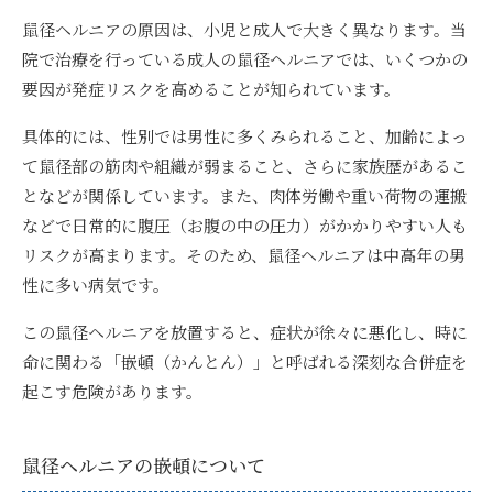
鼠径ヘルニアの原因は、小児と成人で大きく異なります。当
院で治療を行っている成人の鼠径ヘルニアでは、いくつかの
要因が発症リスクを高めることが知られています。
具体的には、性別では男性に多くみられること、加齢によっ
て鼠径部の筋肉や組織が弱まること、さらに家族歴があるこ
となどが関係しています。また、肉体労働や重い荷物の運搬
などで日常的に腹圧（お腹の中の圧力）がかかりやすい人も
リスクが高まります。そのため、鼠径ヘルニアは中高年の男
性に多い病気です。
この鼠径ヘルニアを放置すると、症状が徐々に悪化し、時に
命に関わる「嵌頓（かんとん）」と呼ばれる深刻な合併症を
起こす危険があります。
鼠径ヘルニアの嵌頓について