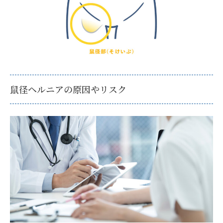
鼠径ヘルニアの原因やリスク