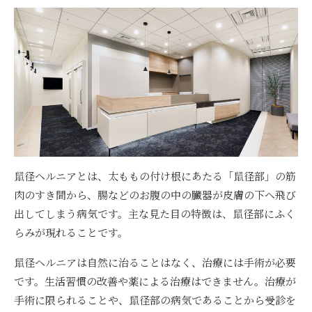
鼠径ヘルニアとは、太ももの付け根にあたる「鼠径部」の筋
肉のすき間から、腸などのお腹の中の臓器が皮膚の下へ飛び
出してしまう病気です。主な見た目の特徴は、鼠径部にふく
らみが現れることです。
鼠径ヘルニアは自然に治ることはなく、治療には手術が必要
です。生活習慣の改善や薬による治療はできません。治療が
手術に限られることや、鼠径部の病気であることから受診を