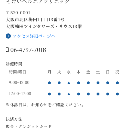
そけいヘルニアクリニック
〒530-0001
大阪市北区梅田1丁目13番1号
大阪梅田ツインタワーズ・サウス13階
アクセス詳細ページへ
06-4797-7018
診療時間
時間/曜日
月
火
水
木
金
土
日
祝
9:00~12:00
12:00~17:00
※休診日は、お知らせをご確認ください。
決済方法
現金・クレジットカード