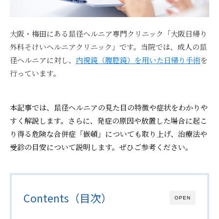
大阪・梅田にある鼠径ヘルニア専門クリニック「大阪日帰り
外科そけいヘルニアクリニック」です。当院では、成人の鼠
径ヘルニアに対し、
内視鏡（腹腔鏡）を用いた日帰り手術
を
行っています。
本記事では、鼠径ヘルニアの見た目の特徴や症状をわかりや
すく解説します。さらに、発症の原因や放置した場合に起こ
り得る危険な合併症「嵌頓」についても取り上げ、治療法や
受診の目安について説明します。ぜひご参考ください。
Contents（目次）
OPEN