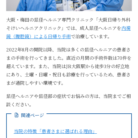
大阪・梅田の鼠径ヘルニア専門クリニック「大阪日帰り外科
そけいヘルニアクリニック」では、成人鼠径ヘルニアを
内視
鏡（腹腔鏡）による日帰り手術
で治療しています。
2022年8月の開院以降、当院は多くの鼠径ヘルニアの患者さ
まの手術を行ってきました。直近の月間の手術件数は70件を
超えています。また、当院はJR大阪駅から徒歩3分の好立地
にあり、土曜・日曜・祝日も診療を行っているため、患者さ
まが通院しやすい環境です。
鼠径ヘルニアや鼠径部の症状でお悩みの方は、当院までご相
談ください。
関連ページ
当院の特徴「患者さまに選ばれる理由」