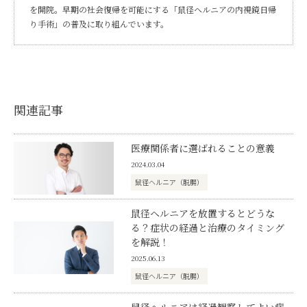
を開院。早期の社会復帰を可能にする「鼠径ヘルニアの内視鏡日帰
り手術」の普及に取り組んでいます。
関連記事
医療関係者に選ばれることの意義
2024.03.04
鼠径ヘルニア（脱腸）
鼠径ヘルニアを放置するとどうな
る？症状の経過と治療のタイミング
を解説！
2025.06.13
鼠径ヘルニア（脱腸）