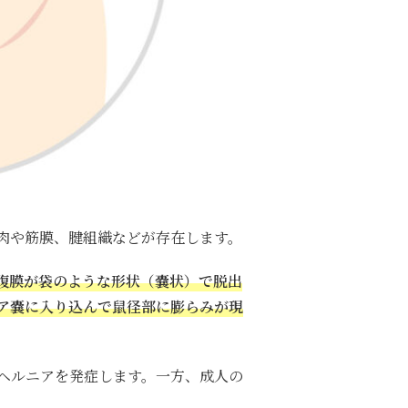
肉や筋膜、腱組織などが存在します。
腹膜が袋のような形状（嚢状）で脱出
ア嚢に入り込んで鼠径部に膨らみが現
ヘルニアを発症します。一方、成人の