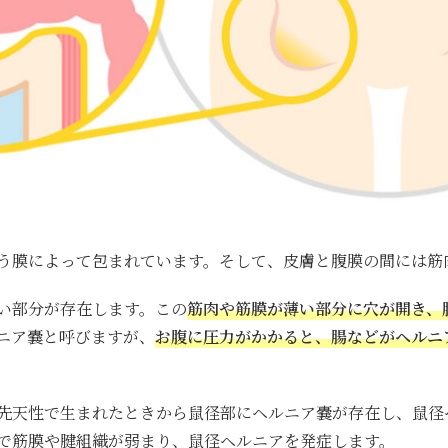
う膜によって包まれています。そして、皮膚と腹膜の間には筋
い部分が存在します。この
筋肉や筋膜が薄い部分に穴が開き、
ニア嚢と呼びますが、
お腹に圧力がかかると、腸などがヘルニ
先天性で生まれたときから鼠径部にヘルニア嚢が存在し、鼠径
で筋膜や腱組織が弱まり、鼠径ヘルニアを発症します。