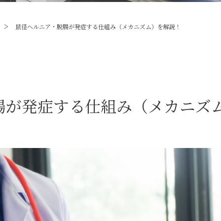
>
鼠径ヘルニア・脱腸が発症する仕組み（メカニズム）を解説！
腸が発症する仕組み（メカニズ