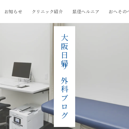
お知らせ
クリニック紹介
鼠径ヘルニア
おへその
大阪日帰り外科ブログ