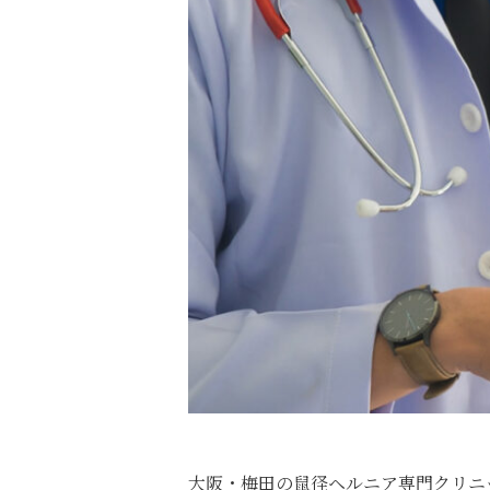
大阪・梅田の鼠径ヘルニア専門クリニ