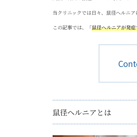
当クリニックでは日々、鼠径ヘルニア
この記事では、
「
鼠径ヘルニアが発症
Con
鼠径ヘルニアとは