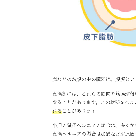
腸などのお腹の中の臓器は、腹膜とい
鼠径部には、これらの筋肉や筋膜が薄
することがあります
。この状態をヘル
れる
ことがあります
。
小児の鼠径ヘルニアの場合は、多くが
鼠径ヘルニアの場合は加齢などが原因