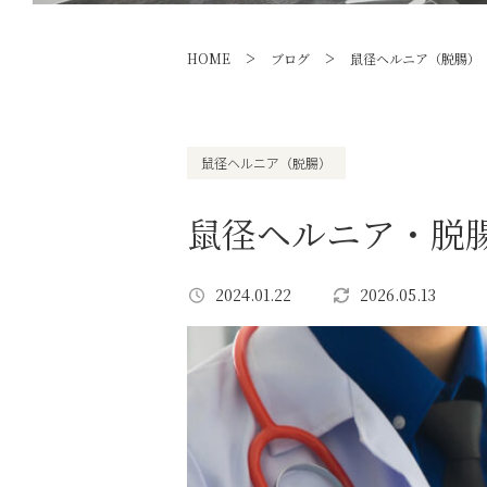
>
>
HOME
ブログ
鼠径ヘルニア（脱腸）
鼠径ヘルニア（脱腸）
鼠径ヘルニア・脱
2024.01.22
2026.05.13