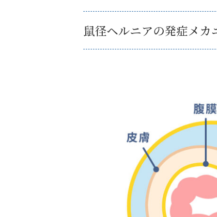
鼠径ヘルニアの発症メカ