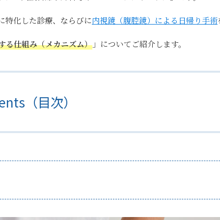
に特化した診療、ならびに
内視鏡（腹腔鏡）による日帰り手術
する仕組み（メカニズム）
」
についてご紹介します。
tents（目次）