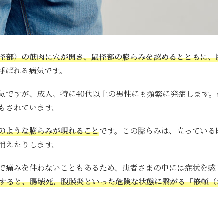
径部）の筋肉に穴が開き、鼠径部の膨らみを認めるとともに、
呼ばれる病気です。
気ですが、成人、特に40代以上の男性にも頻繁に発症します。
もされています。
のような膨らみが現れること
です。この膨らみは、立っている
消えたりします。
で痛みを伴わないこともあるため、患者さまの中には症状を感
すると、腸壊死、腹膜炎といった危険な状態に繋がる「嵌頓（