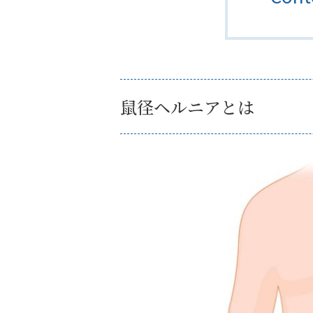
鼠径ヘルニアとは