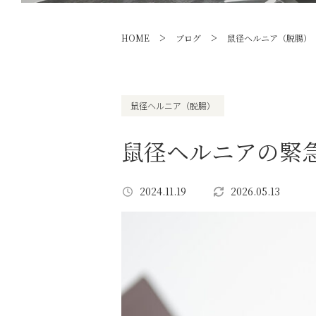
>
>
HOME
ブログ
鼠径ヘルニア（脱腸）
鼠径ヘルニア（脱腸）
鼠径ヘルニアの緊
2024.11.19
2026.05.13