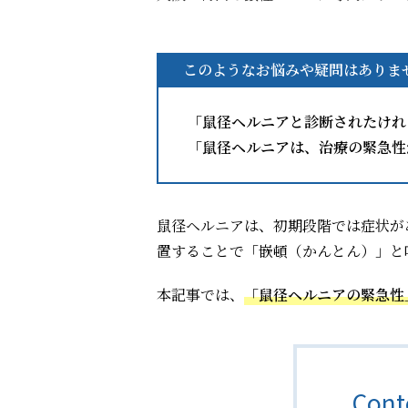
このようなお悩みや疑問はありま
「鼠径ヘルニアと診断されたけれ
「鼠径ヘルニアは、治療の緊急性
鼠径ヘルニアは、初期段階では症状が
置することで「嵌頓（かんとん）」と
本記事では、
「鼠径ヘルニアの緊急性
Con