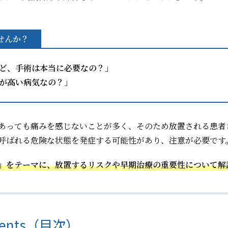
せんか？
ど、手術は本当に必要なの？」
が高い病気なの？」
あっても痛みを感じないことが多く、そのため放置される患者
呼ばれる危険な状態を発症する可能性があり、注意が必要です
」をテーマに、放置するリスクや早期治療の重要性について解
tents（目次）