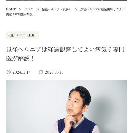
>
>
>
HOME
ブログ
鼠径ヘルニア（脱腸）
鼠径ヘルニアは経過観察してよい
病気？専門医が解説！
鼠径ヘルニア（脱腸）
鼠径ヘルニアは経過観察してよい病気？専門
医が解説！
2024.11.17
2026.05.13