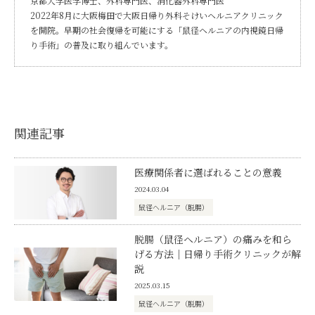
京都大学医学博士、外科専門医、消化器外科専門医
2022年8月に大阪梅田で大阪日帰り外科そけいヘルニアクリニック
を開院。早期の社会復帰を可能にする「鼠径ヘルニアの内視鏡日帰
り手術」の普及に取り組んでいます。
関連記事
医療関係者に選ばれることの意義
2024.03.04
鼠径ヘルニア（脱腸）
脱腸（鼠径ヘルニア）の痛みを和ら
げる方法｜日帰り手術クリニックが解
説
2025.03.15
鼠径ヘルニア（脱腸）