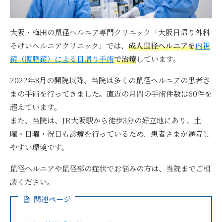
大阪・梅田の鼠径ヘルニア専門クリニック「大阪日帰り外科
そけいヘルニアクリニック」では、
成人鼠径ヘルニアを
内視
鏡（腹腔鏡）による日帰り手術
で治療
しています。
2022年8月の開院以降、当院は多くの鼠径ヘルニアの患者さ
まの手術を行ってきました。直近の月間の手術件数は60件を
超えています。
また、当院は、JR大阪駅から徒歩3分の好立地にあり、土
曜・日曜・祝日も診療を行っているため、患者さまが通院し
やすい環境です。
鼠径ヘルニアや鼠径部の症状でお悩みの方は、当院までご相
談ください。
関連ページ