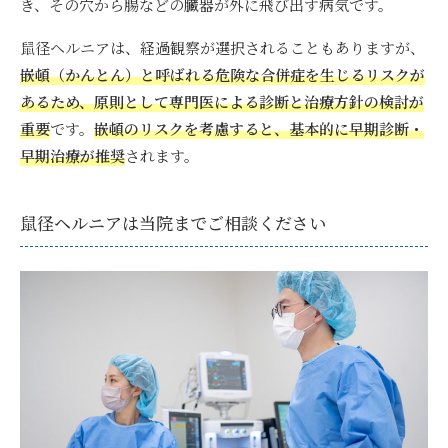
き、その穴から腸などの臓器が外に飛び出す病気です。
鼠径ヘルニアは、経過観察が選択されることもありますが、
嵌頓（かんとん）と呼ばれる危険な合併症を生じるリスクが
あるため、原則として専門医による診断と治療方針の検討が
重要
です。
嵌頓のリスクを考慮すると、基本的に早期診断・
早期治療が推奨
されます。
鼠径ヘルニアは当院までご相談ください