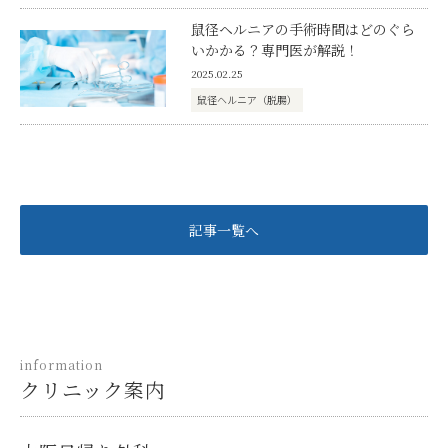
鼠径ヘルニアの手術時間はどのぐら
いかかる？専門医が解説！
2025.02.25
鼠径ヘルニア（脱腸）
記事一覧へ
information
クリニック案内