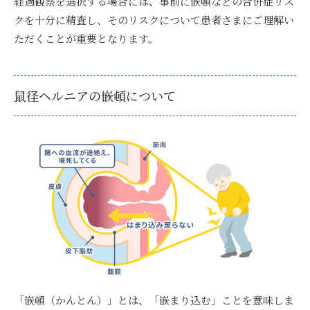
経過観察を選択する場合には、事前に嵌頓などの合併症リス
クを十分に精査し、そのリスクについて患者さまにご理解い
ただくことが重要となります。
鼠径ヘルニアの嵌頓について
「嵌頓（かんとん）」とは、「嵌まり込む」ことを意味しま