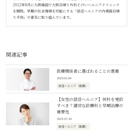
2022年8月に大阪梅田で大阪日帰り外科そけいヘルニアクリニック
を開院。早期の社会復帰を可能にする「鼠径ヘルニアの内視鏡日帰
り手術」の普及に取り組んでいます。
関連記事
医療関係者に選ばれることの意義
2024.03.04
鼠径ヘルニア（脱腸）
【女性の鼠径ヘルニア】何科を受診
すべき？適切な診療科と早期治療の
重要性
2025.07.30
鼠径ヘルニア（脱腸）