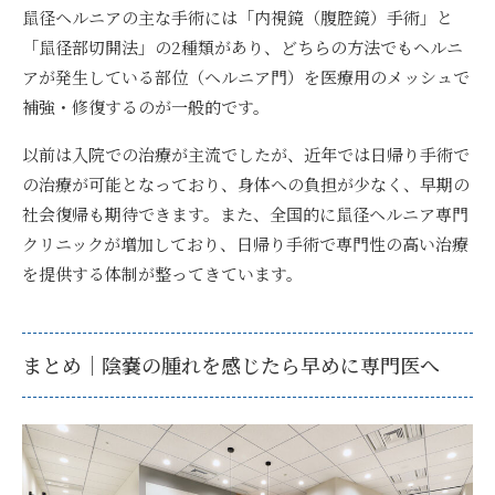
鼠径ヘルニアの主な手術には「内視鏡（腹腔鏡）手術」と
「鼠径部切開法」の2種類があり、どちらの方法でもヘルニ
アが発生している部位（ヘルニア門）を医療用のメッシュで
補強・修復するのが一般的です。
以前は入院での治療が主流でしたが、近年では日帰り手術で
の治療が可能となっており、身体への負担が少なく、早期の
社会復帰も期待できます。また、全国的に鼠径ヘルニア専門
クリニックが増加しており、日帰り手術で専門性の高い治療
を提供する体制が整ってきています。
まとめ｜陰嚢の腫れを感じたら早めに専門医へ