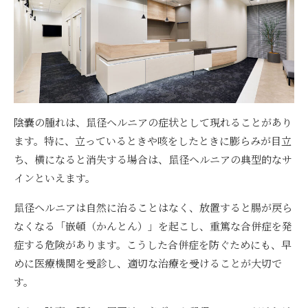
陰嚢の腫れは、鼠径ヘルニアの症状として現れることがあり
ます。特に、立っているときや咳をしたときに膨らみが目立
ち、横になると消失する場合は、鼠径ヘルニアの典型的なサ
インといえます。
鼠径ヘルニアは自然に治ることはなく、放置すると腸が戻ら
なくなる「嵌頓（かんとん）」を起こし、重篤な合併症を発
症する危険があります。こうした合併症を防ぐためにも、早
めに医療機関を受診し、適切な治療を受けることが大切で
す。