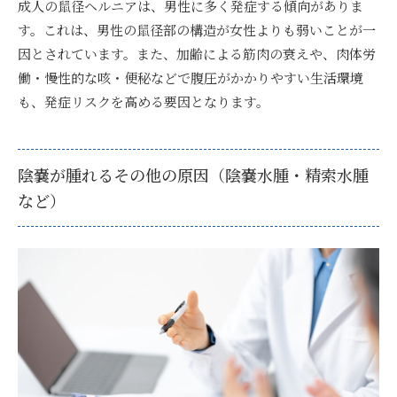
成人の鼠径ヘルニアは、男性に多く発症する傾向がありま
す。これは、男性の鼠径部の構造が女性よりも弱いことが一
因とされています。また、加齢による筋肉の衰えや、肉体労
働・慢性的な咳・便秘などで腹圧がかかりやすい生活環境
も、発症リスクを高める要因となります。
陰嚢が腫れるその他の原因（陰嚢水腫・精索水腫
など）