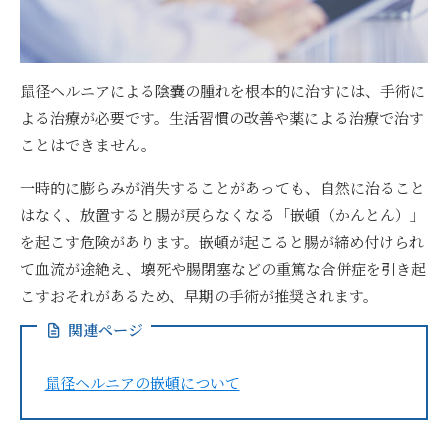
鼠径ヘルニアによる陰嚢の腫れを根本的に治すには、手術に
よる治療が必要です。生活習慣の改善や薬による治療で治す
ことはできません。
一時的に膨らみが消失することがあっても、自然に治ること
はなく、放置すると腸が戻らなくなる「嵌頓（かんとん）」
を起こす危険があります。嵌頓が起こると腸が締め付けられ
て血流が途絶え、壊死や腸閉塞などの重篤な合併症を引き起
こすおそれがあるため、早期の手術が推奨されます。
関連ページ
鼠径ヘルニアの嵌頓について