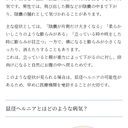
気です。男性では、飛び出した腸などが陰嚢の中まで下が
り、陰嚢の腫れとして気づかれることがあります。
主な症状としては、「陰嚢が片側だけ大きくなる」「柔らか
いしこりのような膨らみがある」「立っている時や咳をした
時に膨らみが目立つ」一方で、横になると膨らみが小さくな
ったり、消えたりすることもあります。
これは、立っていると腸が重力によって下がるのに対し、仰
向けになると自然にお腹の中へ戻るためです。
このような症状が見られる場合は、鼠径ヘルニアの可能性が
あるため、早めに医療機関を受診することが大切です。
鼠径ヘルニアとはどのような病気？