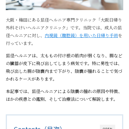
大阪・梅田にある鼠径ヘルニア専門クリニック「大阪日帰り
外科そけいヘルニアクリニック」です。当院では、成人の鼠
径ヘルニアに対し、
内視鏡（腹腔鏡）を用いた日帰り手術
を
行っています。
鼠径ヘルニアは、太ももの付け根の筋肉が弱くなり、腸など
の臓器が皮下に飛び出してしまう病気です。特に男性では、
飛び出した腸が陰嚢内まで下がり、陰嚢が腫れることで気づ
かれるケースがあります。
本記事では、鼠径ヘルニアによる陰嚢の腫れの原因や特徴、
ほかの疾患との鑑別、そして治療法について解説します。
Contents（目次）
OPEN