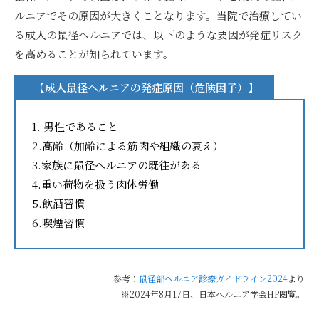
ルニアでその原因が大きくことなります。当院で治療してい
る成人の鼠径ヘルニアでは、以下のような要因が発症リスク
を高めることが知られています。
【成人鼠径ヘルニアの発症原因（危険因子）】
1. 男性であること
2.高齢（加齢による筋肉や組織の衰え）
3.家族に鼠径ヘルニアの既往がある
4.重い荷物を扱う肉体労働
5.飲酒習慣
6.喫煙習慣
参考：
鼠径部ヘルニア診療ガイドライン2024
より
※2024年8月17日、日本ヘルニア学会HP閲覧。