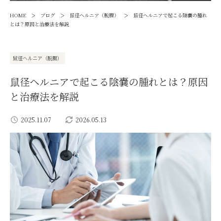
>
>
>
HOME
ブログ
鼠径ヘルニア（脱腸）
鼠径ヘルニアで起こる陰嚢の腫れ
とは？原因と治療法を解説
鼠径ヘルニア（脱腸）
鼠径ヘルニアで起こる陰嚢の腫れとは？原因
と治療法を解説
2025.11.07
2026.05.13