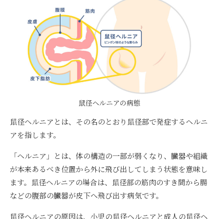
鼠径ヘルニアの病態
鼠径ヘルニアとは、その名のとおり鼠径部で発症するヘルニ
アを指します。
「ヘルニア」とは、体の構造の一部が弱くなり、臓器や組織
が本来あるべき位置から外に飛び出してしまう状態を意味し
ます。鼠径ヘルニアの場合は、鼠径部の筋肉のすき間から腸
などの腹部の臓器が皮下へ飛び出す病気です。
鼠径ヘルニアの原因は、小児の鼠径ヘルニアと成人の鼠径ヘ