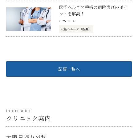
鼠径ヘルニア手術の病院選びのポイ
ントを解説！
2025.02.14
鼠径ヘルニア（脱腸）
記事一覧へ
information
クリニック案内
大阪日帰り外科