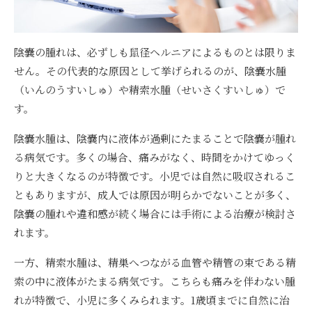
陰嚢の腫れは、必ずしも鼠径ヘルニアによるものとは限りま
せん。その代表的な原因として挙げられるのが、陰嚢水腫
（いんのうすいしゅ）や精索水腫（せいさくすいしゅ）で
す。
陰嚢水腫は、陰嚢内に液体が過剰にたまることで陰嚢が腫れ
る病気です。多くの場合、痛みがなく、時間をかけてゆっく
りと大きくなるのが特徴です。小児では自然に吸収されるこ
ともありますが、成人では原因が明らかでないことが多く、
陰嚢の腫れや違和感が続く場合には手術による治療が検討さ
れます。
一方、精索水腫は、精巣へつながる血管や精管の束である精
索の中に液体がたまる病気です。こちらも痛みを伴わない腫
れが特徴で、小児に多くみられます。1歳頃までに自然に治