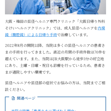
大阪・梅田の鼠径ヘルニア専門クリニック「大阪日帰り外科
そけいヘルニアクリニック」では、成人鼠径ヘルニアを
内視
鏡（腹腔鏡）による日帰り手術
で治療しています。
2022年8月の開院以降、当院は多くの鼠径ヘルニアの患者さ
まの手術を行ってきました。直近の月間の手術件数は70件を
超えています。また、当院はJR大阪駅から徒歩3分の好立地
にあり、土曜・日曜・祝日も診療を行っているため、患者さ
まが通院しやすい環境です。
鼠径ヘルニアや鼠径部の症状でお悩みの方は、当院までご相
談ください。
関連ページ
当院の特徴「患者さまに選ばれる理由」