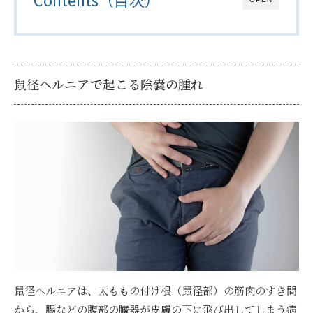
鼠径ヘルニアで起こる陰嚢の腫れ
鼠径ヘルニアは、太ももの付け根（鼠径部）の筋肉のすき間
から、腸などの腹部の臓器が皮膚の下に飛び出してしまう病