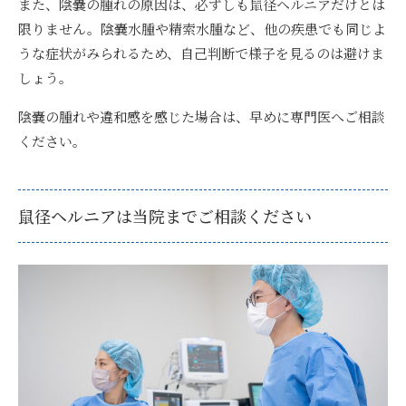
また、陰嚢の腫れの原因は、必ずしも鼠径ヘルニアだけとは
限りません。陰嚢水腫や精索水腫など、他の疾患でも同じよ
うな症状がみられるため、自己判断で様子を見るのは避けま
しょう。
陰嚢の腫れや違和感を感じた場合は、早めに専門医へご相談
ください。
鼠径ヘルニアは当院までご相談ください