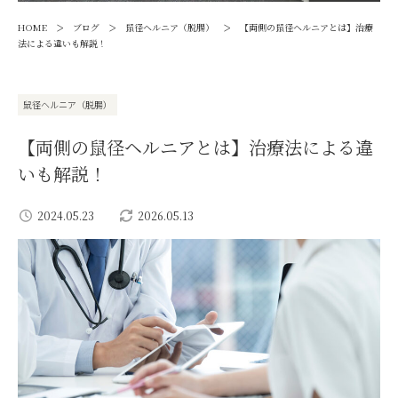
>
>
>
HOME
ブログ
鼠径ヘルニア（脱腸）
【両側の鼠径ヘルニアとは】治療
法による違いも解説！
鼠径ヘルニア（脱腸）
【両側の鼠径ヘルニアとは】治療法による違
いも解説！
2024.05.23
2026.05.13