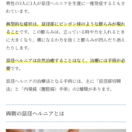
男性の3人に1人が鼠径ヘルニアを生涯に一度発症するともさ
れています。
典型的な症状は、鼠径部にピンポン球のような膨らみが現れ
ること
です。
この膨らみは、立っている時や力を入れるとき
に大きくなり、横になるか力を抜くと膨らみが凹んだり消え
たりします。
鼠径ヘルニアは自然治癒することはなく、治療には手術が必
要
です。
鼠径ヘルニアの治療法となる手術には、主に「鼠径部切開
法」と「内視鏡（腹腔鏡）手術」の2種類があります。
両側の鼠径ヘルニアとは