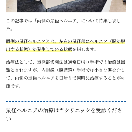
この記事では「両側の鼠径ヘルニア」について特集しまし
た。
両側の鼠径ヘルニアとは、左右の鼠径部にヘルニア（腸が脱
出する状態）が発生している状態
を指します。
治療法として、鼠径部切開法は通常日帰り手術での治療は困
難とされますが、内視鏡（腹腔鏡）手術では小さな傷を介し
て、両側の鼠径ヘルニアを日帰りで同時に治療することが可
能です。
鼠径ヘルニアの治療は当クリニックを受診くださ
い