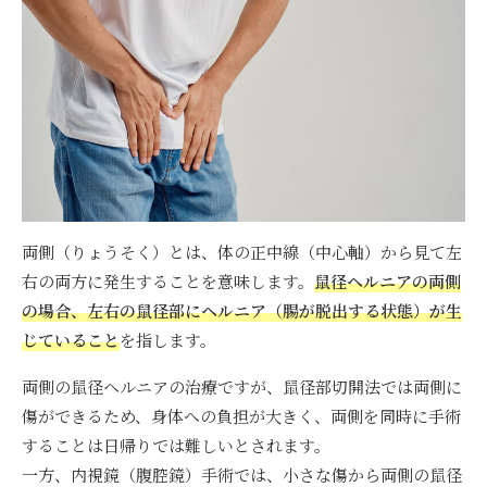
両側（りょうそく）とは、体の正中線（中心軸）から見て左
右の両方に発生することを意味します。
鼠径ヘルニアの両側
の場合、左右の鼠径部にヘルニア（腸が脱出する状態）が生
じていること
を指します。
両側の鼠径ヘルニアの治療ですが、鼠径部切開法では両側に
傷ができるため、身体への負担が大きく、両側を同時に手術
することは日帰りでは難しいとされます。
一方、内視鏡（腹腔鏡）手術では、小さな傷から両側の鼠径