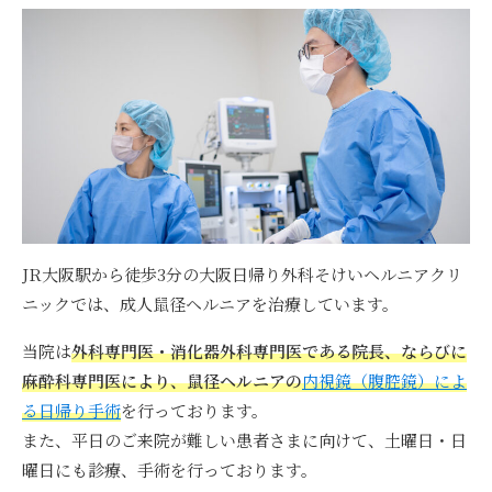
JR大阪駅から徒歩3分の大阪日帰り外科そけいヘルニアクリ
ニックでは、成人鼠径ヘルニアを治療しています。
当院は
外科専門医・消化器外科専門医である院長、ならびに
麻酔科専門医により、鼠径ヘルニアの
内視鏡（腹腔鏡）によ
る日帰り手術
を行っております。
また、平日のご来院が難しい患者さまに向けて、土曜日・日
曜日にも診療、手術を行っております。