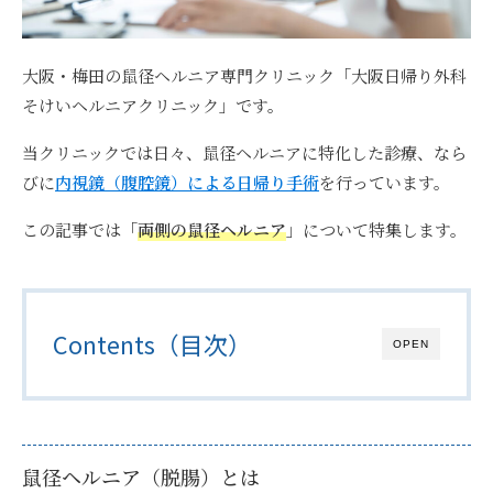
大阪・梅田の鼠径ヘルニア専門クリニック「大阪日帰り外科
そけいヘルニアクリニック」です。
当クリニックでは日々、鼠径ヘルニアに特化した診療、なら
びに
内視鏡（腹腔鏡）による日帰り手術
を行っています。
この記事では「
両側の鼠径ヘルニア
」について特集します。
Contents（目次）
OPEN
鼠径ヘルニア（脱腸）とは