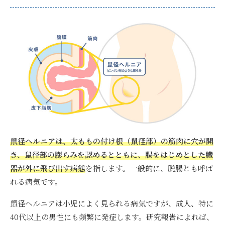
鼠径ヘルニアは、太ももの付け根（鼠径部）の筋肉に穴が開
き、鼠径部の膨らみを認めるとともに、腸をはじめとした臓
器が外に飛び出す病態
を指します。
一般的に、脱腸とも呼ば
れる病気です。
鼠径ヘルニアは小児によく見られる病気ですが、成人、特に
40代以上の男性にも頻繁に発症します。研究報告によれば、