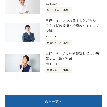
2024.03.04
鼠径ヘルニア（脱腸）
鼠径ヘルニアを放置するとどうな
る？症状の経過と治療のタイミング
を解説！
2025.06.13
鼠径ヘルニア（脱腸）
鼠径ヘルニアは経過観察してよい病
気？専門医が解説！
2024.11.17
鼠径ヘルニア（脱腸）
記事一覧へ