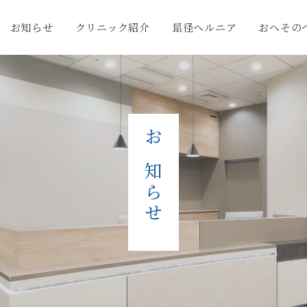
お知らせ
クリニック紹介
鼠径ヘルニア
おへその
お知らせ