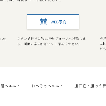
WEB予約
ボ
ボタンを押すとWeb予約フォームへ移動しま
いた
LI
す。画面の案内に沿ってご予約ください。
だ
鼠径ヘルニア
おへそのヘルニア
胆石症・胆のう