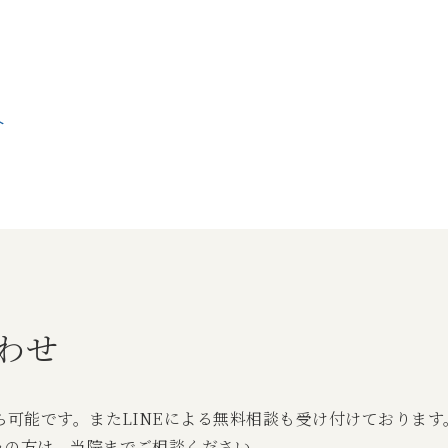
介
わせ
ら可能です。またLINEによる無料相談も受け付けております
みの方は、当院までご相談ください。