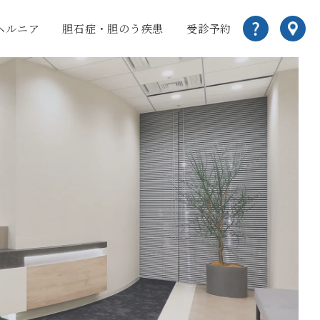
ヘルニア
胆石症・胆のう疾患
受診予約