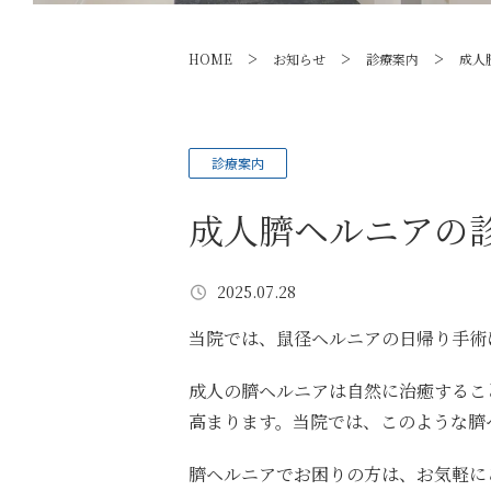
>
>
>
HOME
お知らせ
診療案内
成人
診療案内
成人臍ヘルニアの
2025.07.28
当院では、鼠径ヘルニアの日帰り手術
成人の臍ヘルニアは自然に治癒するこ
高まります。当院では、このような臍
臍ヘルニアでお困りの方は、お気軽に