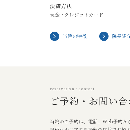
決済方法
現金・クレジットカード
当院の特徴
院長紹
reservation・contact
ご予約・お問い合
当院のご予約は、電話、Web予約か
鼠径ヘルニアや鼠径部の症状でお悩