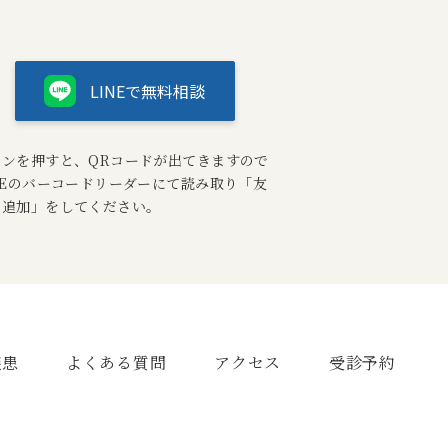
LINEで無料相談
タンを押すと、QRコードが出てきますので
NEのバーコードリーダーにて読み取り「友
ち追加」をしてください。
疾患
よくある質問
アクセス
受診予約