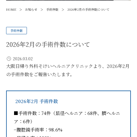
>
>
>
HOME
お知らせ
手術件数
2026年2月の手術件数について
手術件数
2026年2月の手術件数について
2026.03.02
大阪日帰り外科そけいヘルニアクリニックより、2026年2月
の手術件数をご報告いたします。
2026年2月 手術件数
■手術件数：74件（鼠径ヘルニア：68件、臍ヘルニ
ア：6件）
−腹腔鏡手術率：98.6%