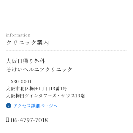
information
クリニック案内
大阪日帰り外科
そけいヘルニアクリニック
〒530-0001
大阪市北区梅田1丁目13番1号
大阪梅田ツインタワーズ・サウス13階
アクセス詳細ページへ
06-4797-7018