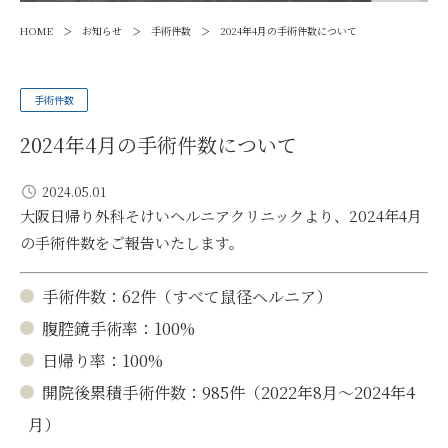
>
>
>
HOME
お知らせ
手術件数
2024年4月の手術件数について
手術件数
2024年4月の手術件数について
2024.05.01
大阪日帰り外科そけいヘルニアクリニックより、2024年4月
の手術件数をご報告いたします。
手術件数：62件（すべて鼠径ヘルニア）
腹腔鏡手術率：100%
日帰り率：100%
開院後累積手術件数：985件（2022年8月〜2024年4
月）