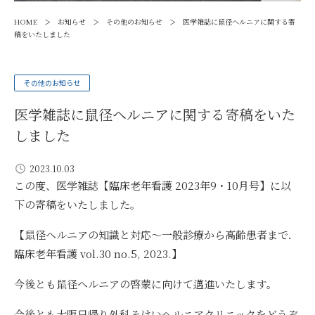
>
>
>
HOME
お知らせ
その他のお知らせ
医学雑誌に鼠径ヘルニアに関する寄
稿をいたしました
その他のお知らせ
医学雑誌に鼠径ヘルニアに関する寄稿をいた
しました
2023.10.03
この度、医学雑誌【臨床老年看護 2023年9・10月号】に以
下の寄稿をいたしました。
【鼠径ヘルニアの知識と対応〜一般診療から高齢患者まで．
臨床老年看護 vol.30 no.5, 2023.】
今後とも鼠径ヘルニアの啓蒙に向けて邁進いたします。
今後とも大阪日帰り外科そけいヘルニアクリニックをどうぞ