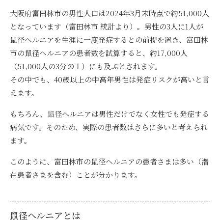
大阪府富田林市の男性人口は2024年3月末時点で約51,000人
となっています（富田林市 統計より）。
男性の3人に1人が
鼠径ヘルニアを生涯に一度発症するとの前提を置き、富田林
市の鼠径ヘルニアの患者数を試算すると、約17,000人
（51,000人の3分の１）にも及ぶとされます。
その中でも、40歳以上の中高年男性は発症リスクが高いと言
えます。
もちろん、鼠径ヘルニアは男性だけでなく女性でも発症する
病気です。そのため、実際の患者数はさらに多いと考えられ
ます。
このように、富田林市の鼠径ヘルニアの患者さまは多い（潜
在患者さまを含む）ことが分かります。
鼠径ヘルニアとは