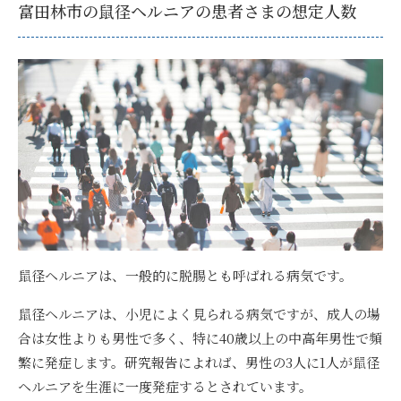
富田林市の鼠径ヘルニアの患者さまの想定人数
鼠径ヘルニアは、一般的に脱腸とも呼ばれる病気です。
鼠径ヘルニアは、小児によく見られる病気ですが、成人の場
合は女性よりも男性で多く、特に40歳以上の中高年男性で頻
繁に発症します。
研究報告によれば、男性の3人に1人が鼠径
ヘルニアを生涯に一度発症するとされています。