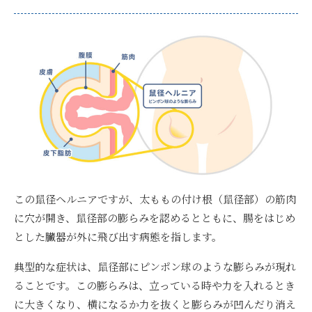
この鼠径ヘルニアですが、太ももの付け根（鼠径部）の筋肉
に穴が開き、鼠径部の膨らみを認めるとともに、腸をはじめ
とした臓器が外に飛び出す病態を指します。
典型的な症状は、鼠径部にピンポン球のような膨らみが現れ
ることです。
この膨らみは、立っている時や力を入れるとき
に大きくなり、横になるか力を抜くと膨らみが凹んだり消え