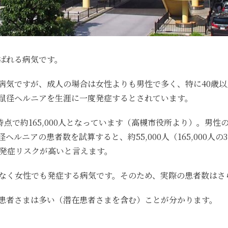
ばれる病気です。
病気ですが、成人の場合は女性よりも男性で多く、特に40歳
が鼠径ヘルニアを生涯に一度発症する
とされています。
時点で約165,000人となっています（高槻市役所より）。男性
ヘルニアの患者数を試算すると、約55,000人（165,000人
は発症リスクが高いと言えます。
なく女性でも発症する病気です。そのため、実際の患者数はさ
患者さまは多い（潜在患者さまを含む）
ことが分かります。