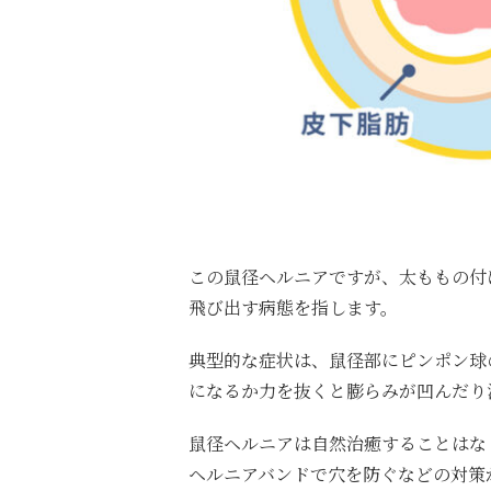
この鼠径ヘルニアですが、太ももの付
飛び出す病態を指します。
典型的な症状は、鼠径部にピンポン球
になるか力を抜くと膨らみが凹んだり
鼠径ヘルニアは自然治癒することはな
ヘルニアバンドで穴を防ぐなどの対策