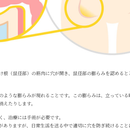
け根（鼠径部）の筋肉に穴が開き、鼠径部の膨らみを認めると
のような膨らみが現れること
です。この膨らみは、立っている
消えたりします。
く、治療には手術が必要
です。
がありますが、日常生活を送る中で適切に穴を防ぎ続けること