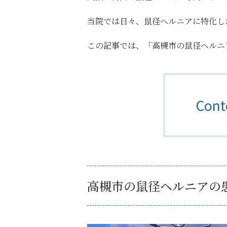
当院では日々、鼠径ヘルニアに特化し
この記事では、
「高槻市の鼠径ヘルニ
Con
高槻市の鼠径ヘルニアの