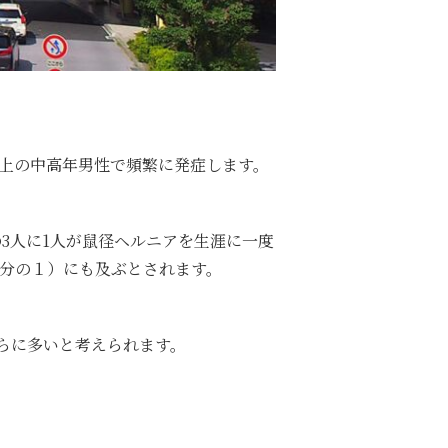
以上の中高年男性で頻繁に発症します。
の3人に1人が鼠径ヘルニアを生涯に一度
の3分の１）にも及ぶ
とされます。
らに多いと考えられます。