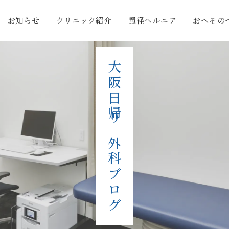
お知らせ
クリニック紹介
鼠径ヘルニア
おへその
大阪日帰り外科ブログ