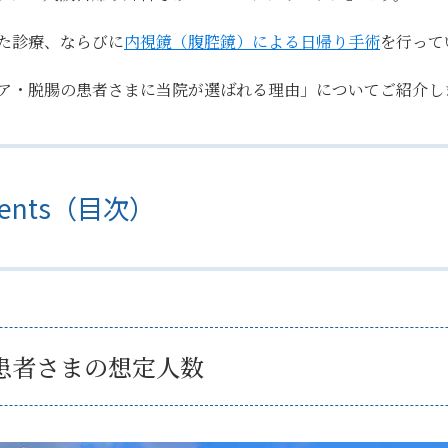
た診療、ならびに
内視鏡（腹腔鏡）による日帰り手術
を行って
ア・脱腸の患者さまに当院が選ばれる理由」
についてご紹介し
tents（目次）
患者さまの想定人数