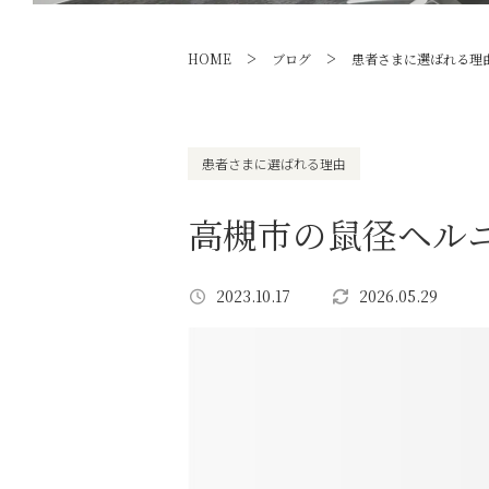
>
>
HOME
ブログ
患者さまに選ばれる理
患者さまに選ばれる理由
高槻市の鼠径ヘル
2023.10.17
2026.05.29