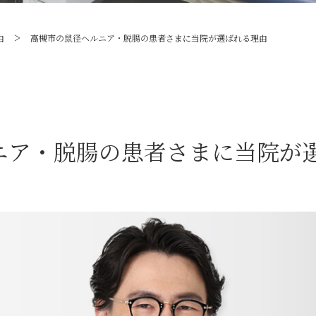
>
由
高槻市の鼠径ヘルニア・脱腸の患者さまに当院が選ばれる理由
ニア・脱腸の患者さまに当院が