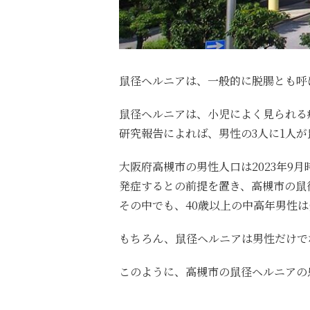
鼠径ヘルニアは、一般的に脱腸とも呼
鼠径ヘルニアは、小児によく見られる
研究報告によれば、
男性の3人に1人
大阪府高槻市の男性人口は2023年9月
発症するとの前提を置き、
高槻市の鼠径
その中でも、40歳以上の中高年男性
もちろん、鼠径ヘルニアは男性だけで
このように、高槻市
の鼠径ヘルニアの