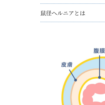
鼠径ヘルニアとは