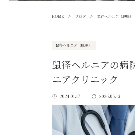
>
>
HOME
ブログ
鼠径ヘルニア（脱腸）
鼠径ヘルニア（脱腸）
鼠径ヘルニアの病
ニアクリニック
2024.01.17
2026.05.13