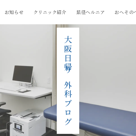
お知らせ
クリニック紹介
鼠径ヘルニア
おへその
大阪日帰り外科ブログ