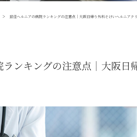
>
鼠径ヘルニアの病院ランキングの注意点｜大阪日帰り外科そけいヘルニアク
院ランキングの注意点｜大阪日