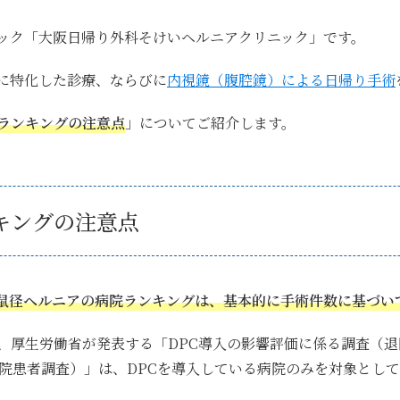
ック
「大阪日帰り外科そけいヘルニアクリニック」
です。
に特化した診療、ならびに
内視鏡（腹腔鏡）による日帰り手術
ランキングの注意点
」
についてご紹介します。
キングの注意点
鼠径ヘルニアの病院ランキングは、基本的に手術件数に基づい
、厚生労働省が発表する「DPC導入の影響評価に係る調査（
退院患者調査）」は、DPCを導入している病院のみを対象とし