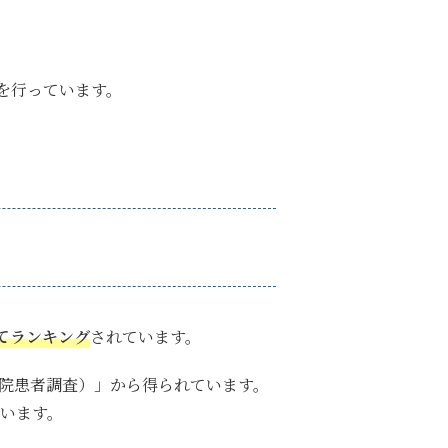
を行っています。
てランキング
されています
。
退院患者調査）」から得られています。
ています。