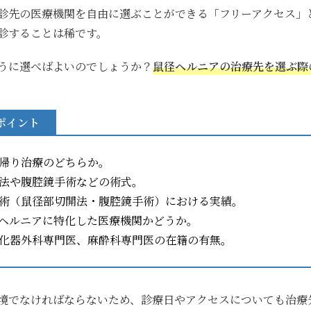
診先の医療機関を自由に選ぶことができる「フリーアクセス」
診することは稀です。
うに選べばよいのでしょうか？
鼠径ヘルニアの治療先を選ぶ際
ポイント
帰り治療のどちらか。
法や腹腔鏡手術などの術式。
術（鼠径部切開法・腹腔鏡手術）における実績。
ヘルニアに特化した医療機関かどうか。
化器外科専門医、麻酔科専門医の在籍の有無。
境でなければならないため、診療日やアクセスについても治療