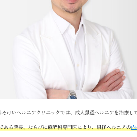
外科そけいヘルニアクリニックでは、成人鼠径ヘルニアを治療し
である院長、ならびに麻酔科専門医により、鼠径ヘルニアの
内