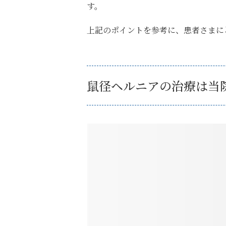
す。
上記のポイントを参考に、患者さまに
鼠径ヘルニアの治療は当