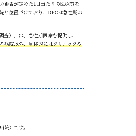
労働省が定めた1日当たりの医療費を
院と位置づけており、DPCは急性期の
者調査）」は、急性期医療を提供し、
いる病院以外、具体的にはクリニックや
病院）です。