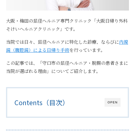
大阪・梅田の鼠径ヘルニア専門クリニック
「大阪日帰り外科
そけいヘルニアクリニック」
です。
当院では日々、鼠径ヘルニアに特化した診療、ならびに
内視
鏡（腹腔鏡）による日帰り手術
を行っています。
この記事では、
「守口市の鼠径ヘルニア・脱腸の患者さまに
当院が選ばれる理由」
についてご紹介します。
Contents（目次）
OPEN