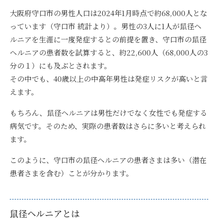
大阪府守口市の男性人口は2024年1月時点で約68,000人とな
っています（守口市 統計より）。男性の3人に1人が鼠径ヘ
ルニアを生涯に一度発症するとの前提を置き、守口市
の鼠径
ヘルニアの患者数を試算すると、約22,600人（68,000人の3
分の１）にも及ぶ
とされます。
その中でも、40歳以上の中高年男性は発症リスクが高いと言
えます。
もちろん、鼠径ヘルニアは男性だけでなく女性でも発症する
病気です。そのため、実際の患者数はさらに多いと考えられ
ます。
このように、
守口市の鼠径ヘルニアの患者さまは多い（潜在
患者さまを含む）
ことが分かります。
鼠径ヘルニアとは