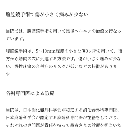
腹腔鏡手術で傷が小さく痛みが少ない
当院では、
腹腔鏡手術を用いて鼠径ヘルニアの治療
を行なっ
ています。
腹腔鏡手術は、5〜10mm程度の小さな傷3ヶ所を用いて、後
方から筋肉の穴に到達する方法です。傷が小さく痛みが少な
い、慢性疼痛の合併症のリスクが低いなどの特徴がありま
す。
各科専門医による診療
当院は、
日本消化器外科学会が認定する消化器外科専門医、
日本麻酔科学会が認定する麻酔科専門医が在籍
をしており、
それぞれの専門医が責任を持って患者さまの診療を担当いた