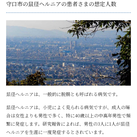
守口市の鼠径ヘルニアの患者さまの想定人数
鼠径ヘルニアは、一般的に脱腸とも呼ばれる病気です。
鼠径ヘルニアは、小児によく見られる病気ですが、成人の場
合は女性よりも男性で多く、特に40歳以上の中高年男性で頻
繁に発症します。研究報告によれば、
男性の3人に1人が鼠径
ヘルニアを生涯に一度発症する
とされています。