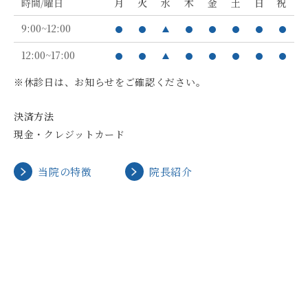
時間/曜日
月
火
水
木
金
土
日
祝
9:00~12:00
12:00~17:00
※休診日は、お知らせをご確認ください。
決済方法
現金・クレジットカード
当院の特徴
院長紹介