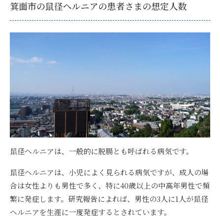
箕面市の鼠径ヘルニアの患者さまの想定人数
鼠径ヘルニアは、一般的に脱腸とも呼ばれる病気です。
鼠径ヘルニアは、小児によく見られる病気ですが、成人の場
合は女性よりも男性で多く、特に40歳以上の中高年男性で頻
繁に発症します。研究報告によれば、
男性の3人に1人が鼠径
ヘルニアを生涯に一度発症する
とされています。