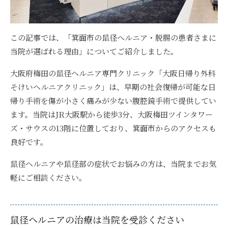
この記事では、「箕面市の鼠径ヘルニア・脱腸の患者さまに
当院が選ばれる理由」についてご紹介しました。
大阪府梅田の鼠径ヘルニア専門クリニック「大阪日帰り外科
そけいヘルニアクリニック」は、早期の社会復帰が可能な日
帰り手術を傷が小さく痛みが少ない腹腔鏡手術で提供してい
ます
。当院はJR大阪駅から徒歩3分、大阪梅田ツインタワー
ズ・サウスの13階に位置しており、箕面市からのアクセスも
良好です。
鼠径ヘルニアや鼠径部の症状でお悩みの方は、当院までお気
軽にご相談ください。
鼠径ヘルニアの治療は当院を受診ください