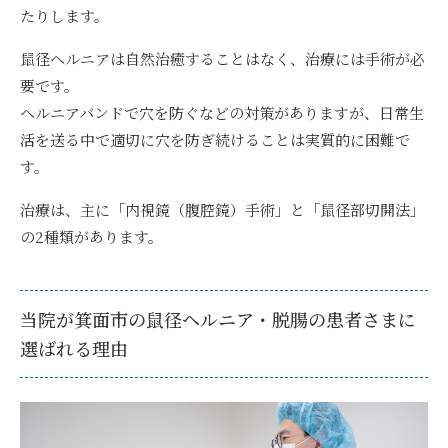
たりします。
鼠径ヘルニアは自然治癒することはなく、治療には手術が必
要
です。
ヘルニアバンドで穴を防ぐなどの対策がありますが、日常生
活を送る中で適切に穴を防ぎ続けることは実質的に困難で
す。
治療は、主に「内視鏡（腹腔鏡）手術」と「鼠径部切開法」
の2種類があります。
当院が箕面市の鼠径ヘルニア・脱腸の患者さまに
選ばれる理由