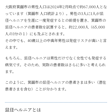
大阪府箕面市の男性人口は2024年2月時点で約67,000人とな
っています（箕面市 人口統計より）。男性の3人に1人が鼠
径ヘルニアを生涯に一度発症するとの前提を置き、
箕面市の
鼠径ヘルニアの患者数を試算すると、約22,000人（65,000
人の3分の１）にも及ぶ
とされます。
その中でも、40歳以上の中高年男性は発症リスクが高いと言
えます。
もちろん、鼠径ヘルニアは男性だけでなく女性でも発症する
病気です。そのため、実際の患者数はさらに多いと考えられ
ます。
このように、
箕面市の鼠径ヘルニアの患者さまは多い（潜在
患者さまを含む）
ことが分かります。
鼠径ヘルニアとは