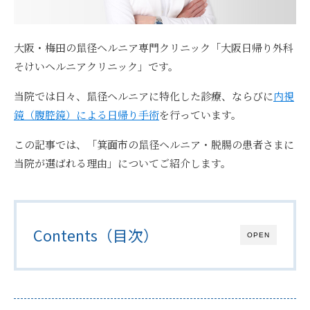
大阪・梅田の鼠径ヘルニア専門クリニック
「大阪日帰り外科
そけいヘルニアクリニック」
です。
当院では日々、鼠径ヘルニアに特化した診療、ならびに
内視
鏡（腹腔鏡）による日帰り手術
を行っています。
この記事では、
「箕面市の鼠径ヘルニア・脱腸の患者さまに
当院が選ばれる理由」
についてご紹介します。
Contents（目次）
OPEN