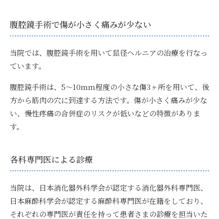
腹腔鏡手術で傷が小さく痛みが少ない
当院では、
腹腔鏡手術を用いて鼠径ヘルニアの治療
を行なっ
ています。
腹腔鏡手術は、5〜10mm程度の小さな傷3ヶ所を用いて、後
方から筋肉の穴に到達する方法です。傷が小さく痛みが少な
い、慢性疼痛の合併症のリスクが低いなどの特徴がありま
す。
各科専門医による診療
当院は、
日本消化器外科学会が認定する消化器外科専門医、
日本麻酔科学会が認定する麻酔科専門医が在籍
をしており、
それぞれの専門医が責任を持って患者さまの診療を担当いた