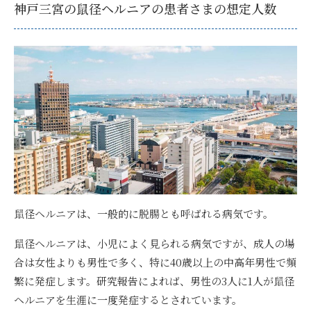
神戸三宮の鼠径ヘルニアの患者さまの想定人数
鼠径ヘルニアは、一般的に脱腸とも呼ばれる病気です。
鼠径ヘルニアは、小児によく見られる病気ですが、成人の場
合は女性よりも男性で多く、特に40歳以上の中高年男性で頻
繁に発症します。研究報告によれば、
男性の3人に1人が鼠径
ヘルニアを生涯に一度発症
するとされています。