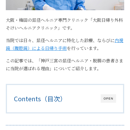
大阪・梅田の鼠径ヘルニア専門クリニック
「大阪日帰り外科
そけいヘルニアクリニック」
です。
当院では日々、鼠径ヘルニアに特化した診療、ならびに
内視
鏡（腹腔鏡）による日帰り手術
を行っています。
この記事では、
「神戸三宮の鼠径ヘルニア・脱腸の患者さま
に当院が選ばれる理由」
についてご紹介します。
Contents（目次）
OPEN