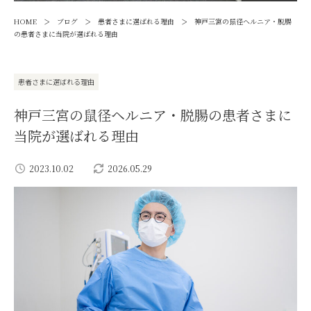
>
>
>
HOME
ブログ
患者さまに選ばれる理由
神戸三宮の鼠径ヘルニア・脱腸
の患者さまに当院が選ばれる理由
患者さまに選ばれる理由
神戸三宮の鼠径ヘルニア・脱腸の患者さまに
当院が選ばれる理由
2023.10.02
2026.05.29