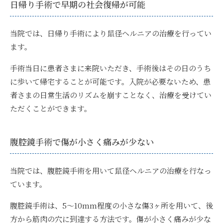
日帰り手術で早期の社会復帰が可能
当院では、
日帰り手術により鼠径ヘルニアの治療
を行ってい
ます。
手術当日に患者さまに来院いただき、手術後はその日のうち
に歩いて帰宅することが可能です。入院が必要ないため、患
者さまの日常生活のリズムを崩すことなく、治療を受けてい
ただくことができます。
腹腔鏡手術で傷が小さく痛みが少ない
当院では、
腹腔鏡手術を用いて鼠径ヘルニアの治療
を行なっ
ています。
腹腔鏡手術は、5〜10mm程度の小さな傷3ヶ所を用いて、後
方から筋肉の穴に到達する方法です。傷が小さく痛みが少な