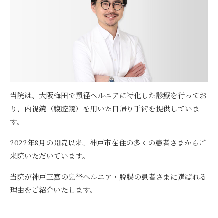
当院は、大阪梅田で鼠径ヘルニアに特化した診療を行ってお
り、内視鏡（腹腔鏡）を用いた日帰り手術を提供していま
す。
2022年8月の開院以来、神戸市在住の多くの患者さまからご
来院いただいています。
当院が
神戸三宮の鼠径ヘルニア・脱腸の患者さまに選ばれる
理由
をご紹介いたします。