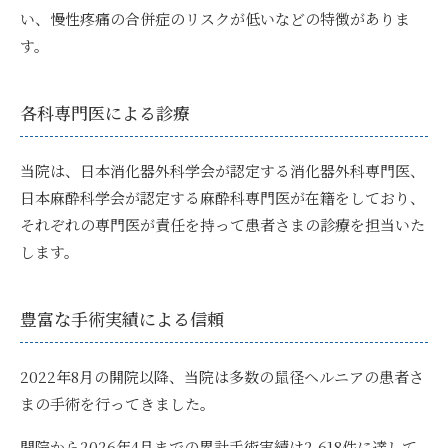
い、慢性疼痛の合併症のリスクが低いなどの特徴がありま
す。
各科専門医による診療
当院は、
日本消化器外科学会が認定する消化器外科専門医、
日本麻酔科学会が認定する麻酔科専門医が在籍
をしており、
それぞれの専門医が責任を持って患者さまの診療を担当いた
します。
豊富な手術実績による信頼
2022年8月の開院以降、当院は多数の鼠径ヘルニアの患者さ
まの手術を行ってきました。
開院から2026年4月までの累計手術実績は2,618件に達して