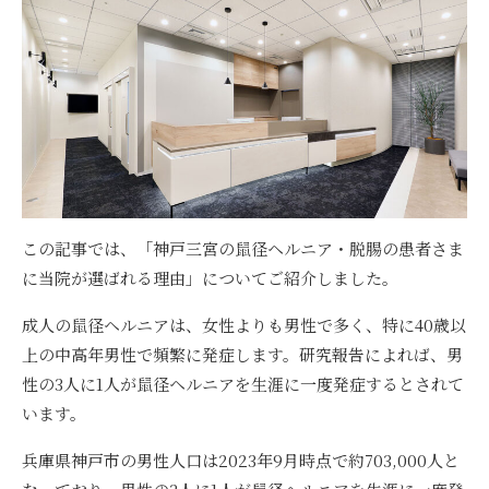
この記事では、「神戸三宮の鼠径ヘルニア・脱腸の患者さま
に当院が選ばれる理由」についてご紹介しました。
成人の鼠径ヘルニアは、女性よりも男性で多く、特に40歳以
上の中高年男性で頻繁に発症します。研究報告によれば、
男
性の3人に1人が鼠径ヘルニアを生涯に一度発症する
とされて
います。
兵庫県神戸市の男性人口は2023年9月時点で約703,000人と