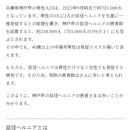
兵庫県神戸市の男性人口は、2023年9月時点で約703,000人
となっています。男性の3人に1人が鼠径ヘルニアを生涯に一
度発症するとの前提を置き、
神戸市の鼠径ヘルニアの患者数
を試算すると、約234,000人（703,000人の3分の１）にも及
ぶ
とされます。
その中でも、40歳以上の中高年男性は発症リスクが高いと言
えます。
もちろん、鼠径ヘルニアは男性だけでなく女性でも発症する
病気です。そのため、実際の患者数はさらに多いと考えられ
ます。
このように、
神戸市の鼠径ヘルニアの患者さまは多い
ことが
分かります。
鼠径ヘルニアとは