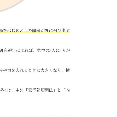
腸をはじめとした臓器が外に飛び出す
研究報告によれば、男性の3人に1人が
時や力を入れるときに大きくなり、横
術には、主に「鼠径部切開法」と「内