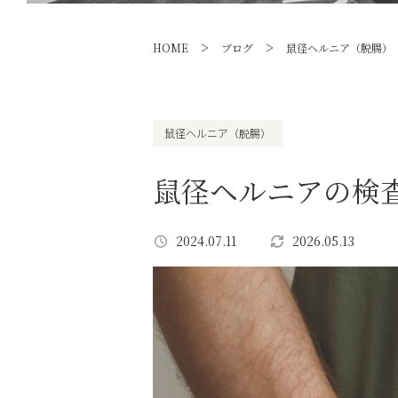
>
>
HOME
ブログ
鼠径ヘルニア（脱腸）
鼠径ヘルニア（脱腸）
鼠径ヘルニアの検
2024.07.11
2026.05.13