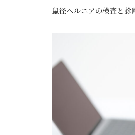
鼠径ヘルニアの検査と診