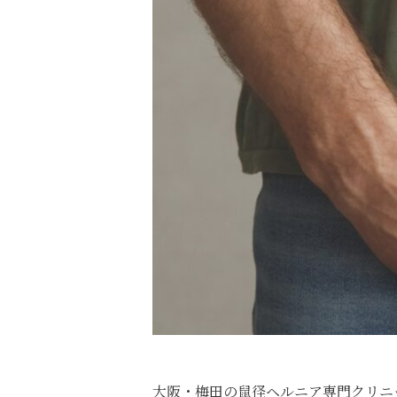
大阪・梅田の鼠径ヘルニア専門クリニ