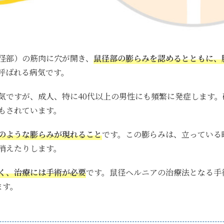
径部）の筋肉に穴が開き、
鼠径部の膨らみを認めるとともに、
呼ばれる病気です。
気ですが、成人、特に40代以上の男性にも頻繁に発症します。
もされています。
のような膨らみが現れること
です。
この膨らみは、立っている
消えたりします。
く、治療には手術が必要
です。鼠径ヘルニアの治療法となる手
ます。