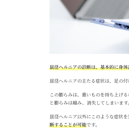
鼠径ヘルニアの診断は、基本的に身体
鼠径ヘルニアの主たる症状は、足の付
この膨らみは、重いものを持ち上げる
と膨らみは縮み、消失してしまいます
鼠径ヘルニア以外にこのような症状を
断することが可能
です。