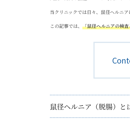
当クリニックでは日々、鼠径ヘルニア
この記事では、
「鼠径ヘルニアの検査
Con
鼠径ヘルニア（脱腸）と