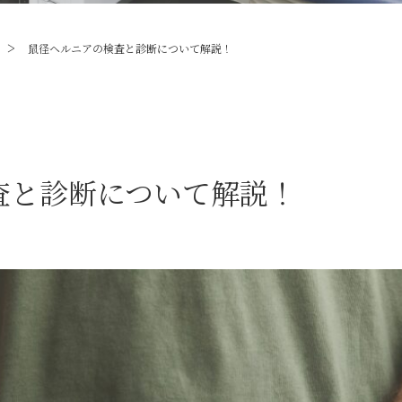
>
鼠径ヘルニアの検査と診断について解説！
査と診断について解説！