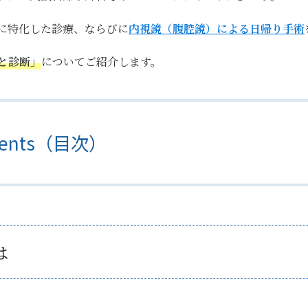
に特化した診療、ならびに
内視鏡（腹腔鏡）による日帰り手術
と診断」
についてご紹介します。
tents（目次）
は