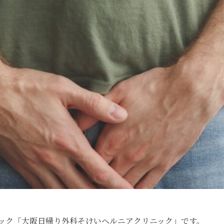
ック「大阪日帰り外科そけいヘルニアクリニック」です。