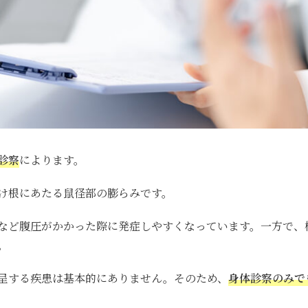
診察
によります。
け根にあたる鼠径部の膨らみです。
など腹圧がかかった際に発症しやすくなっています。一方で、
。
呈する疾患は基本的にありません。そのため、
身体診察のみで