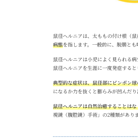
鼠径ヘルニアは、太ももの付け根（鼠
病態
を指します。
一般的に、脱腸とも
鼠径ヘルニアは小児によく見られる病
鼠径ヘルニアを生涯に一度発症すると
典型的な症状は、鼠径部にピンポン球
になるか力を抜くと膨らみが凹んだり
鼠径ヘルニアは自然治癒することはな
視鏡（腹腔鏡）手術」の2種類があり