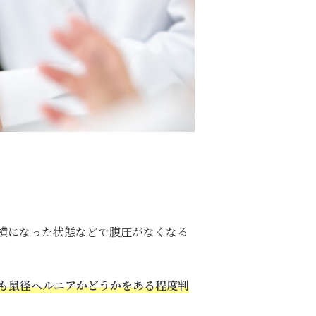
横になった状態などで腹圧がなくなる
も鼠径ヘルニアかどうかをある程度判