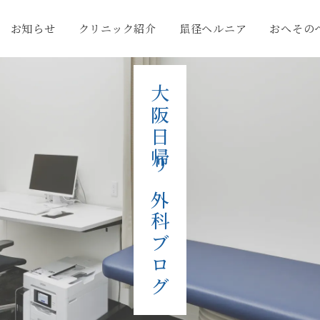
お知らせ
クリニック紹介
鼠径ヘルニア
おへその
大阪日帰り外科ブログ