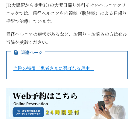
JR大阪駅から徒歩3分の大阪日帰り外科そけいヘルニアクリ
ニックでは、
鼠径ヘルニアを内視鏡（腹腔鏡）による日帰り
手術で治療
しています。
鼠径ヘルニアの症状があるなど、お困り・お悩みの方はぜひ
当院を受診ください。
関連ページ
当院の特徴「患者さまに選ばれる理由」