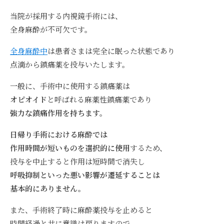
当院が採用する内視鏡手術には、
全身麻酔が不可欠です。
全身麻酔中
は患者さまは完全に眠った状態であり
点滴から鎮痛薬を投与いたします。
一般に、手術中に使用する鎮痛薬は
オピオイド
と呼ばれる麻薬性鎮痛薬であり
強力な鎮痛作用を持ちます。
日帰り手術における麻酔では
作用時間が短いものを選択的に使用
するため、
投与を中止すると作用は短時間で消失し
呼吸抑制といった悪い影響が遷延することは
基本的にありません。
また、手術終了時に麻酔薬投与を止めると
時間経過と共に意識は戻りますので