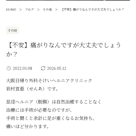
>
>
>
HOME
ブログ
その他
【不安】痛がりなんですが大丈夫でしょうか？
その他
【不安】痛がりなんですが大丈夫でしょう
か？
2022.01.08
2026.05.12
大阪日帰り外科そけいヘルニアクリニック
岩村宣亜（せんあ）です。
鼠径ヘルニア（脱腸）は自然治癒することなく
治療には手術が必要なのですが、
手術と聞くと余計に足が重くなるお気持ち、
痛いほど分かります。