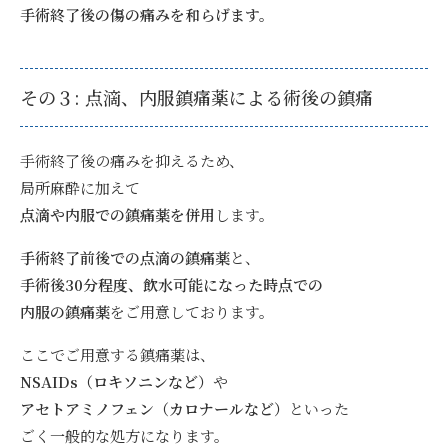
手術終了後の傷の痛みを和らげます。
その３: 点滴、内服鎮痛薬による術後の鎮痛
手術終了後の痛みを抑えるため、
局所麻酔に加えて
点滴や内服での鎮痛薬を併用
します。
手術終了前後での点滴の鎮痛薬
と、
手術後30分程度、飲水可能になった時点での
内服の鎮痛薬
をご用意しております。
ここでご用意する鎮痛薬は、
NSAIDs（ロキソニンなど）
や
アセトアミノフェン（カロナールなど）
といった
ごく一般的な処方になります。