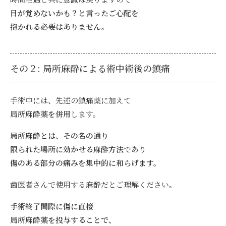
目が覚めないかも？と言ったご心配を
抱かれる必要はありません。
その２: 局所麻酔による術中術後の鎮痛
手術中には、先述の鎮痛薬に加えて
局所麻酔薬を併用
します。
局所麻酔とは、その名の通り
限られた場所に効かせる麻酔方法
であり
傷のある
部分の痛みを集中的に和らげます。
歯医者さんで使用する麻酔だとご理解ください。
手術終了間際に傷に直接
局所麻酔薬を投与することで、