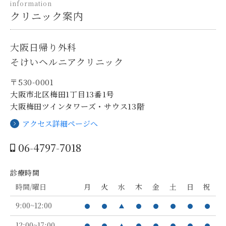
information
クリニック案内
大阪日帰り外科
そけいヘルニアクリニック
〒530-0001
大阪市北区梅田1丁目13番1号
大阪梅田ツインタワーズ・サウス13階
アクセス詳細ページへ
06-4797-7018
診療時間
時間/曜日
月
火
水
木
金
土
日
祝
9:00~12:00
12:00~17:00