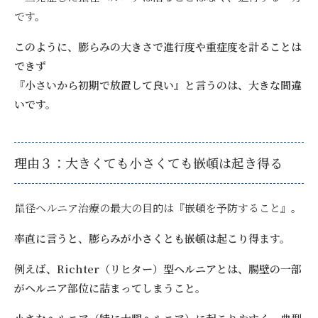
です。
このように、膨らみの大きさで進行度や重症度を計ることは
できず
『小さいから初期で放置して良い』と言うのは、大きな間違
いです。
理由３：大きくても小さくても嵌頓は起き得る
鼠径ヘルニア治療の最大の目的は『嵌頓を予防すること』。
率直に言うと、膨らみが小さくとも嵌頓は起こり得ます。
例えば、Richter（リヒター）型ヘルニアとは、腸壁の一部
がヘルニア部位に詰まってしまうこと。