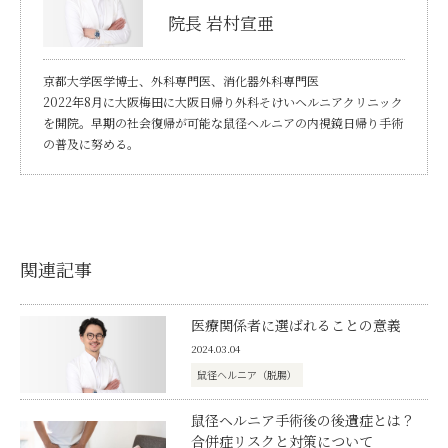
院長 岩村宣亜
京都大学医学博士、外科専門医、消化器外科専門医
2022年8月に大阪梅田に大阪日帰り外科そけいヘルニアクリニック
を開院。早期の社会復帰が可能な鼠径ヘルニアの内視鏡日帰り手術
の普及に努める。
関連記事
医療関係者に選ばれることの意義
2024.03.04
鼠径ヘルニア（脱腸）
鼠径ヘルニア手術後の後遺症とは？
合併症リスクと対策について