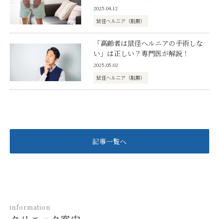
2025.04.12
鼠径ヘルニア（脱腸）
「高齢者は鼠径ヘルニアの手術しな
い」は正しい？専門医が解説！
2025.05.02
鼠径ヘルニア（脱腸）
記事一覧へ
information