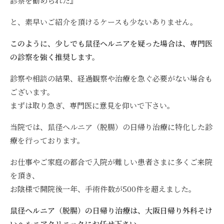
診察を勧められた』
と、素早いご紹介を頂けるケースも少ないありません。
このように、少しでも鼠径ヘルニアを疑った場合は、専門医
の診察を強く推奨します。
診察や相談の結果、経過観察や治療を急ぐ必要がない場合も
ございます。
まずは取り急ぎ、専門医に意見を仰いで下さい。
当院では、鼠径ヘルニア（脱腸）の日帰り治療に特化した診
療を行っております。
お仕事やご家庭の都合で入院が難しい患者さまに多くご来院
を頂き、
お陰様で開院後一年、手術件数が500件を超えました。
鼠径ヘルニア（脱腸）の日帰り治療は、大阪日帰り外科そけ
いヘルニアクリニックにお任せ下さい。