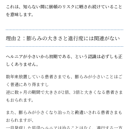
これは、知らない間に嵌頓のリスクに晒され続けていること
を意味します。
理由２：膨らみの大きさと進行度には関連がない
ヘルニアが小さいから初期である、という認識は必ずしも正
しくありません。
数年来放置している患者さまでも、膨らみが小さいことはご
く普通にあり得ますし
逆に数ヶ月の期間で大きさが2倍、3倍と大きくなる患者さま
もおられます。
また、膨らみが小さくなり治ったと勘違いされる患者さまも
おられますが、
一旦発症した鼠径ヘルニアは治ることはなく、進行する一方