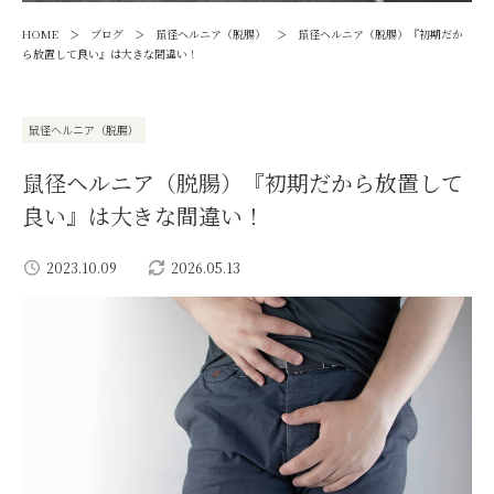
>
>
>
HOME
ブログ
鼠径ヘルニア（脱腸）
鼠径ヘルニア（脱腸）『初期だか
ら放置して良い』は大きな間違い！
鼠径ヘルニア（脱腸）
鼠径ヘルニア（脱腸）『初期だから放置して
良い』は大きな間違い！
2023.10.09
2026.05.13