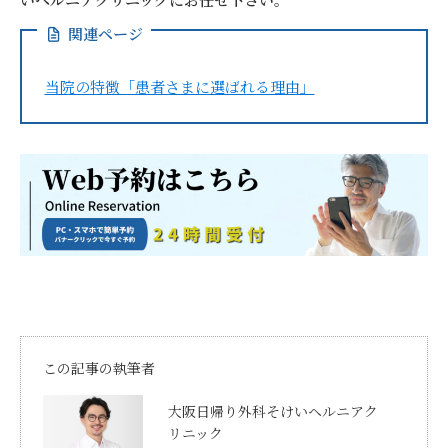
関連ページ
当院の特徴「患者さまに選ばれる理由」
この記事の執筆者
大阪日帰り外科そけいヘルニアク
リニック