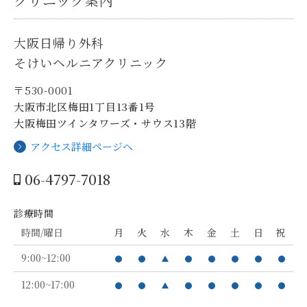
クリニック案内
大阪日帰り外科
そけいヘルニアクリニック
〒530-0001
大阪市北区梅田1丁目13番1号
大阪梅田ツインタワーズ・サウス13階
アクセス詳細ページへ
06-4797-7018
診療時間
時間/曜日
月
火
水
木
金
土
日
祝
9:00~12:00
12:00~17:00