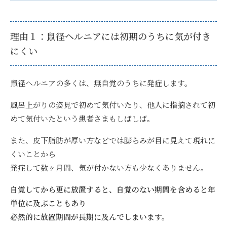
理由１：鼠径ヘルニアには初期のうちに気が付き
にくい
鼠径ヘルニアの多くは、無自覚のうちに発症します。
風呂上がりの姿見で初めて気付いたり、他人に指摘されて初
めて気付いたという患者さまもしばしば。
また、皮下脂肪が厚い方などでは膨らみが目に見えて現れに
くいことから
発症して数ヶ月間、気が付かない方も少なくありません。
自覚してから更に放置すると、自覚のない期間を含めると年
単位に及ぶこともあり
必然的に放置期間が長期に及んでしまいます。