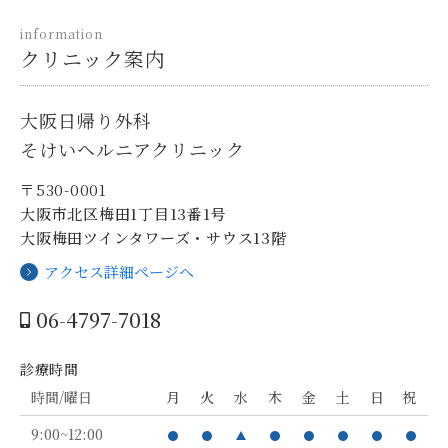
information
クリニック案内
大阪日帰り外科
そけいヘルニアクリニック
〒530-0001
大阪市北区梅田1丁目13番1号
大阪梅田ツインタワーズ・サウス13階
アクセス詳細ページへ
06-4797-7018
診療時間
時間/曜日
月
火
水
木
金
土
日
祝
9:00~12:00