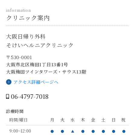
information
クリニック案内
大阪日帰り外科
そけいヘルニアクリニック
〒530-0001
大阪市北区梅田1丁目13番1号
大阪梅田ツインタワーズ・サウス13階
アクセス詳細ページへ
06-4797-7018
診療時間
時間/曜日
月
火
水
木
金
土
日
祝
9:00~12:00