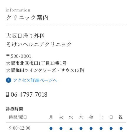
information
クリニック案内
大阪日帰り外科
そけいヘルニアクリニック
〒530-0001
大阪市北区梅田1丁目13番1号
大阪梅田ツインタワーズ・サウス13階
アクセス詳細ページへ
06-4797-7018
診療時間
時間/曜日
月
火
水
木
金
土
日
祝
9:00~12:00