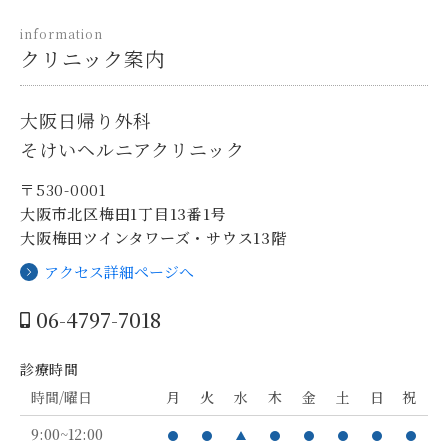
information
クリニック案内
大阪日帰り外科
そけいヘルニアクリニック
〒530-0001
大阪市北区梅田1丁目13番1号
大阪梅田ツインタワーズ・サウス13階
アクセス詳細ページへ
06-4797-7018
診療時間
時間/曜日
月
火
水
木
金
土
日
祝
9:00~12:00