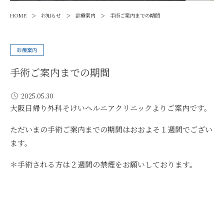
>
>
>
HOME
お知らせ
診療案内
手術ご案内までの期間
診療案内
手術ご案内までの期間
2025.05.30
大阪日帰り外科そけいヘルニアクリニックよりご案内です。
ただいまの手術ご案内までの期間はおおよそ１週間でござい
ます。
＊手術される方は２週間の禁煙をお願いしております。