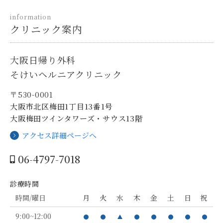
information
クリニック案内
大阪日帰り外科
そけいヘルニアクリニック
〒530-0001
大阪市北区梅田1丁目13番1号
大阪梅田ツインタワーズ・サウス13階
アクセス詳細ページへ
06-4797-7018
診療時間
時間/曜日
月
火
水
木
金
土
日
祝
9:00~12:00